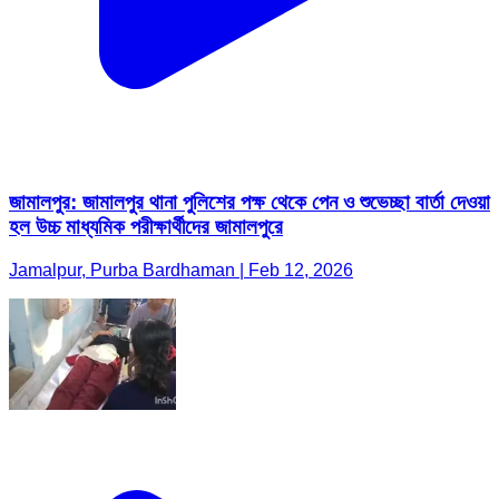
জামালপুর: জামালপুর থানা পুলিশের পক্ষ থেকে পেন ও শুভেচ্ছা বার্তা দেওয়া
হল উচ্চ মাধ্যমিক পরীক্ষার্থীদের জামালপুরে
Jamalpur, Purba Bardhaman | Feb 12, 2026