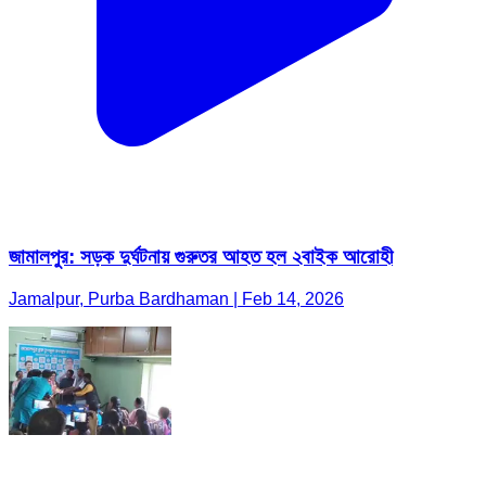
জামালপুর: সড়ক দুর্ঘটনায় গুরুতর আহত হল ২বাইক আরোহী
Jamalpur, Purba Bardhaman | Feb 14, 2026