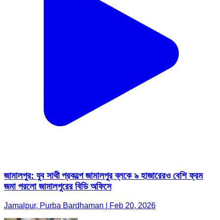
জামালপুর: যুব সাথী প্রকল্পে জামালপুর ব্লকে ৯ হাজারেরও বেশি ফ্রম
জমা পরলো জামালপুরের বিডি অফিসে
Jamalpur, Purba Bardhaman | Feb 20, 2026