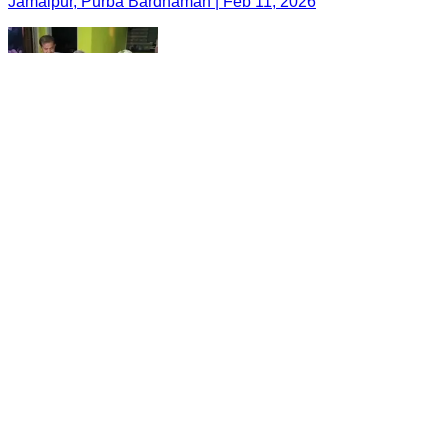
Jamalpur, Purba Bardhaman | Feb 11, 2026