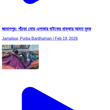
জামালপুর: পাঁচড়া মোড় এলাকায় বাইকের ধাক্কায় আহত যুবক
Jamalpur, Purba Bardhaman | Feb 19, 2026