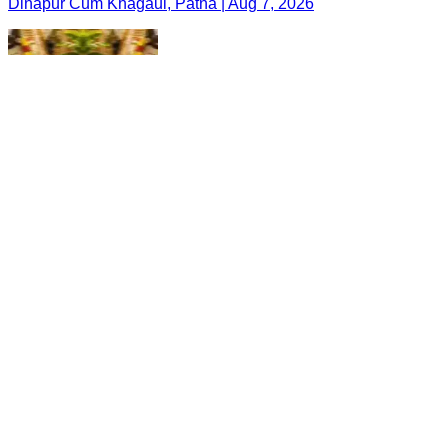
Dinapur Cum Khagaul, Patna | Aug 7, 2026