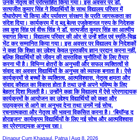
उनके नेतृत्व को प्रोत्साहित किया गया। इस अवसर पर डॉ.
सत्यजीत कुमार सिंह ने विद्यार्थियों के साथ विद्यालय परिसर में
पौधारोपण भी किया और पर्यावरण संरक्षण के प्रति जागरूकता का
संदेश दिया। कार्यक्रम में द ब्लू बेल्स एजुकेशनल ग्रुप के निदेशक
लव कुश सिंह एवं वीरू सिंह ने डॉ. सत्यजीत कुमार सिंह का आत्मीय
स्वागत किया। विद्यालय परिवार की ओर से उन्हें शॉल एवं स्मृति-चिह्न
भेंट कर सम्मानित किया गया। इस अवसर पर विद्यालय के निदेशकों
ने कहा कि शिक्षा का उद्देश्य केवल पुस्तकीय ज्ञान प्रदान करना नहीं,
बल्कि विद्यार्थियों को जीवन की वास्तविक चुनौतियों के लिए तैयार
करना भी है। विभिन्न क्षेत्रों के अनुभवी और सफल व्यक्तित्वों से
संवाद का अवसर विद्यार्थियों के अनुभव को व्यापक बनाता है। ऐसे
कार्यक्रमों से बच्चों के व्यक्तित्व, आत्मविश्वास, नेतृत्व क्षमता और
संवाद कौशल का विकास होता है तथा उन्हें अपने भविष्य के लिए
बेहतर दिशा मिलती है। उन्होंने कहा कि विद्यालय में ऐसे प्रेरणादायक
कार्यक्रमों के आयोजन का उद्देश्य विद्यार्थियों को कक्षा और
पाठ्यक्रम से आगे का अनुभव देना तथा उनमें नई सोच,
रचनात्मकता और नेतृत्व की भावना विकसित करना है। ‘बियॉन्ड द
होराइजन’ कार्यक्रम विद्यार्थियों के लिए नई सोच और आत्मविश्वास
का प्रेरणादायक अनुभव रहा।
Dinapur Cum Khagaul, Patna | Aug 8, 2026