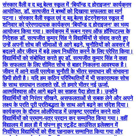
संस्कार वैली व द ब्लू बेल्स स्कूल में ‘बियॉन्ड द होराइजन’ कार्यक्रम
आयोजित, डॉ. सत्यजीत ने बच्चों को दिखाया सफलता का मार्ग
पटना। संस्कार वैली स्कूल एवं द ब्लू बेल्स इंटरनेशनल स्कूल में
शनिवार को प्रेरणादायक कार्यक्रम ‘बियॉन्ड द होराइजन’ का भव्य
आयोजन किया गया। कार्यक्रम में रूबन ग्रुप ऑफ हॉस्पिटल्स के
निदेशक डॉ. सत्यजीत कुमार सिंह ने विद्यार्थियों से संवाद करते हुए
उन्हें अपनी सोच की सीमाओं से आगे बढ़ने, चुनौतियों को अवसर में
बदलने और जीवन में बड़े लक्ष्य निर्धारित करने के लिए प्रेरित किया।
विद्यार्थियों को संबोधित करते हुए डॉ. सत्यजीत कुमार सिंह ने कहा
कि सफलता के लिए सीमित सोच से बाहर निकलना आवश्यक है।
जीवन में आने वाली प्रत्येक चुनौती के भीतर समाधान की संभावना
छिपी होती है। यदि हम कठिन परिस्थितियों में भी सकारात्मक सोच
के साथ समाधान तलाशते रहें, तो हमारे भीतर नई ऊर्जा,
आत्मविश्वास और आगे बढ़ने का साहस पैदा होता है। उन्होंने
विद्यार्थियों को निरंतर सीखने, असफलताओं से सबक लेने और अपने
लक्ष्य के प्रति पूरी प्रतिबद्धता के साथ आगे बढ़ने का संदेश दिया।
कार्यक्रम के दौरान ओलंपियाड में उत्कृष्ट प्रदर्शन करने वाले
विद्यार्थियों को प्रमाण-पत्र प्रदान कर सम्मानित किया गया। वहीं
विद्यालय में हाल ही में संपन्न हुए स्टूडेंट काउंसिल इलेक्शन में
निर्वाचित विद्यार्थियों को सैश पहनाकर सम्मानित किया गया और