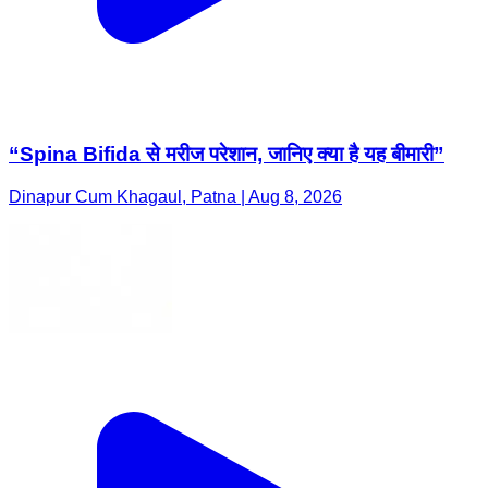
“Spina Bifida से मरीज परेशान, जानिए क्या है यह बीमारी”
Dinapur Cum Khagaul, Patna | Aug 8, 2026