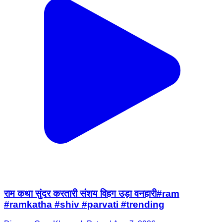
राम कथा सुंदर करतारी संशय विहग उड़ा वनहारी#ram
#ramkatha #shiv #parvati #trending