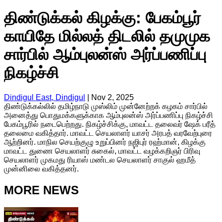
திண்டுக்கல் கிழக்கு: பேகம்பூர்
காயிதே மில்லத் திடலில் தமுமுக
சார்பில் ஆம்புலன்ஸ் அர்ப்பணிப்பு
நிகழ்ச்சி
Dindigul East, Dindigul
|
Nov 2, 2025
திண்டுக்கல்லில் தமிழ்நாடு முஸ்லிம் முன்னேற்றக் கழகம் சார்பில்
அனைத்து பொதுமக்களுக்காக ஆம்புலன்ஸ் அர்ப்பணிப்பு நிகழ்ச்சி
பேகம்பூரில் நடைபெற்றது. நிகழ்ச்சிக்கு, மாவட்ட தலைவர் ஷேக் பரீத்
தலைமை வகித்தார். மாவட்ட செயலாளர் யாசர் அரபத் வரவேற்புரை
ஆற்றினர். மாநில செயற்குழு உறுப்பினர் நஜிபுர் ரஹ்மான், கிழக்கு
மாவட்ட துணை செயலாளர் சுகைல், மாவட்ட வழக்கறிஞர் பிரிவு
செயலாளர் முகமது ரியாஸ் மண்டல செயலாளர் சாகுல் ஹமீத்
முன்னிலை வகித்தனர்.
MORE NEWS