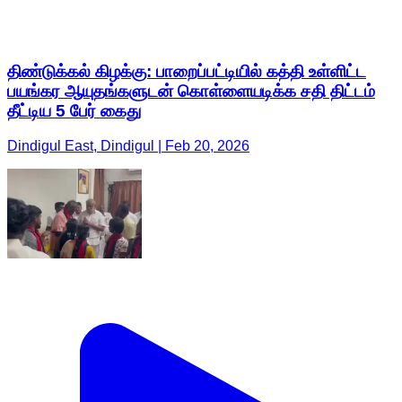
திண்டுக்கல் கிழக்கு: பாறைப்பட்டியில் கத்தி உள்ளிட்ட
பயங்கர ஆயுதங்களுடன் கொள்ளையடிக்க சதி திட்டம்
தீட்டிய 5 பேர் கைது
Dindigul East, Dindigul | Feb 20, 2026