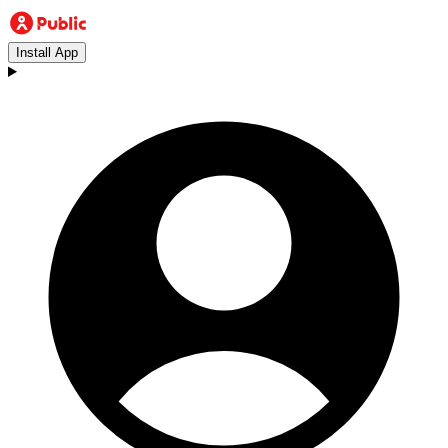
Install App