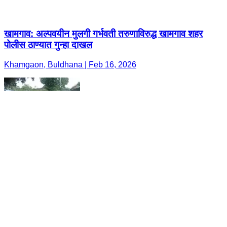
खामगाव: अल्पवयीन मुलगी गर्भवती तरुणाविरुद्ध खामगाव शहर
पोलीस ठाण्यात गुन्हा दाखल
Khamgaon, Buldhana | Feb 16, 2026