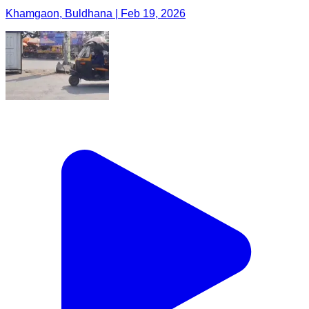
Khamgaon, Buldhana | Feb 19, 2026