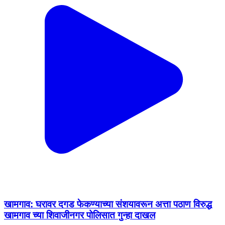
खामगाव: घरावर दगड फेकण्याच्या संशयावरून अत्ता पठाण विरुद्ध
खामगाव च्या शिवाजीनगर पोलिसात गुन्हा दाखल