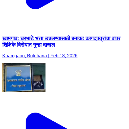
खामगाव: घरभाडे भत्ता उचलण्यासाठी बनावट कागदपत्रांचा वापर
शिक्षिके विरोधात गुन्हा दाखल
Khamgaon, Buldhana | Feb 18, 2026