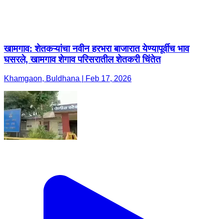
खामगाव: शेतकऱ्यांचा नवीन हरभरा बाजारात येण्यापूर्वीच भाव
घसरले, खामगाव शेगाव परिसरातील शेतकरी चिंतेत
Khamgaon, Buldhana | Feb 17, 2026