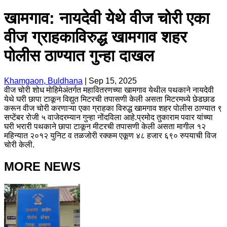
खामगाव: नायदेवी येथे वीज चोरी एका
वीज ग्राहकाविरुद्ध खामगाव शहर
पोलीस ठाण्यात गुन्हा दाखल
Khamgaon, Buldhana
|
Sep 15, 2025
वीज चोरी शोध मोहिमेअंतर्गत महावितरणच्या खामगाव येथील पथकाने नायदेवी
येथे घरी छापा टाकून विद्युत मिटरची तपासणी केली असता मिटरमध्ये छेडछाड
करून वीज चोरी करणाऱ्या एका ग्राहका विरुद्ध खामगाव शहर पोलीस ठाण्यात ९
सप्टेंबर रोजी ५ वाजेदरम्यान गुन्हा नोंदविला आहे.प्रमोद तुकाराम पवार यांच्या
घरी भरारी पथकाने छापा टाकून मीटरची तपासणी केली असता मागील १२
महिन्यात २०१२ युनिट व तळजोरी रक्कम एकूण ४८ हजार ६९० रुपयाची विज
चोरी केली.
MORE NEWS