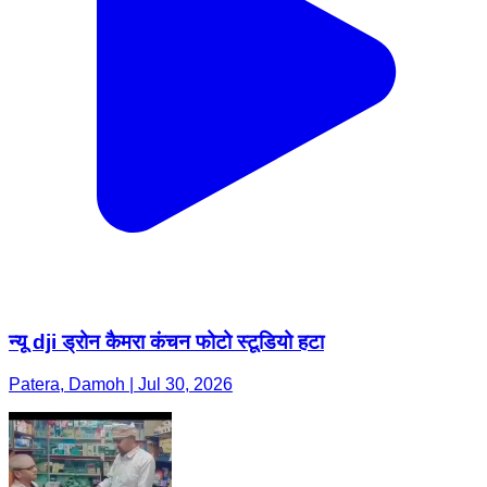
न्यू dji ड्रोन कैमरा कंचन फोटो स्टूडियो हटा
Patera, Damoh | Jul 30, 2026