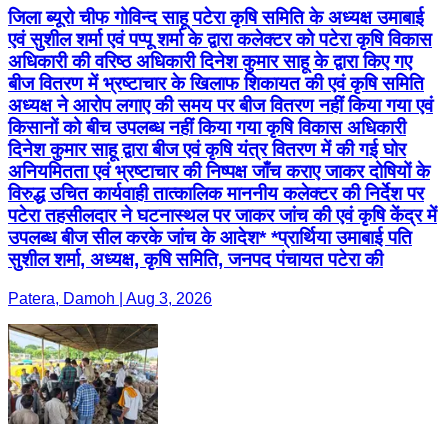
जिला ब्यूरो चीफ गोविन्द साहू पटेरा कृषि समिति के अध्यक्ष उमाबाई
एवं सुशील शर्मा एवं पप्पू शर्मा के द्वारा कलेक्टर को पटेरा कृषि विकास
अधिकारी की वरिष्ठ अधिकारी दिनेश कुमार साहू के द्वारा किए गए
बीज वितरण में भ्रष्टाचार के खिलाफ शिकायत की एवं कृषि समिति
अध्यक्ष ने आरोप लगाए की समय पर बीज वितरण नहीं किया गया एवं
किसानों को बीच उपलब्ध नहीं किया गया कृषि विकास अधिकारी
दिनेश कुमार साहू द्वारा बीज एवं कृषि यंत्र वितरण में की गई घोर
अनियमितता एवं भ्रष्टाचार की निष्पक्ष जाँच कराए जाकर दोषियों के
विरुद्ध उचित कार्यवाही तात्कालिक माननीय कलेक्टर की निर्देश पर
पटेरा तहसीलदार ने घटनास्थल पर जाकर जांच की एवं कृषि केंद्र में
उपलब्ध बीज सील करके जांच के आदेश* *प्रार्थिया उमाबाई पति
सुशील शर्मा, अध्यक्ष, कृषि समिति, जनपद पंचायत पटेरा की
Patera, Damoh | Aug 3, 2026