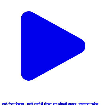
हाई-टेक रेस्क्यू: गहरे कुएं में फंसा था जंगली सूअर, हाइड्रा क्रेन