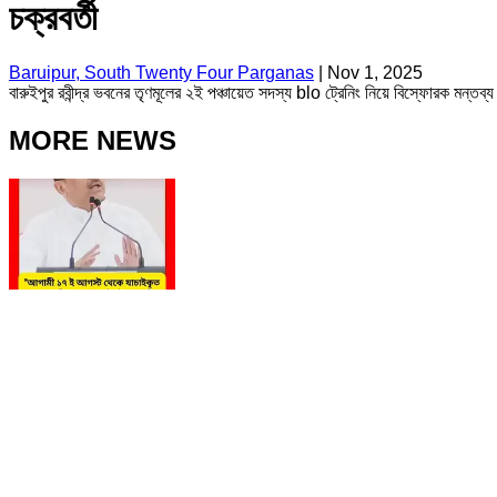
চক্রবর্তী
Baruipur, South Twenty Four Parganas
|
Nov 1, 2025
বারুইপুর রবীন্দ্র ভবনের তৃণমূলের ২ই পঞ্চায়েত সদস্য blo ট্রেনিং নিয়ে বিস্ফোরক মন
MORE NEWS