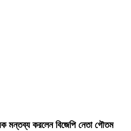
্ফোরক মন্তব্য করলেন বিজেপি নেতা গৌতম