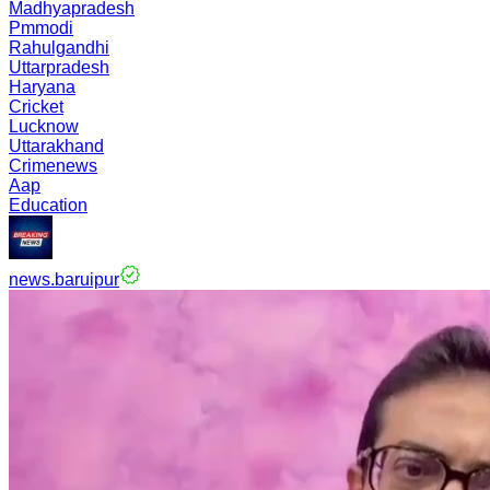
Madhyapradesh
Pmmodi
Rahulgandhi
Uttarpradesh
Haryana
Cricket
Lucknow
Uttarakhand
Crimenews
Aap
Education
news.baruipur