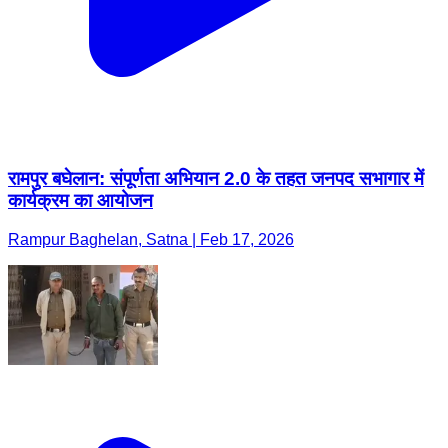
रामपुर बघेलान: संपूर्णता अभियान 2.0 के तहत जनपद सभागार में
कार्यक्रम का आयोजन
Rampur Baghelan, Satna | Feb 17, 2026