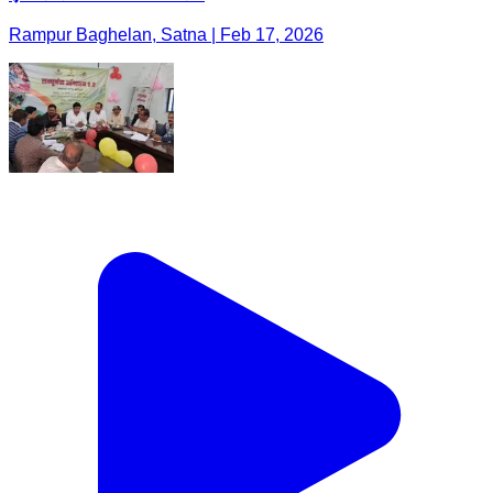
Rampur Baghelan, Satna | Feb 17, 2026