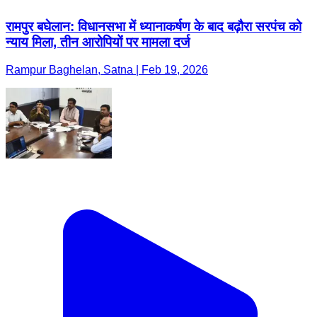
रामपुर बघेलान: विधानसभा में ध्यानाकर्षण के बाद बढ़ौरा सरपंच को
न्याय मिला, तीन आरोपियों पर मामला दर्ज
Rampur Baghelan, Satna | Feb 19, 2026