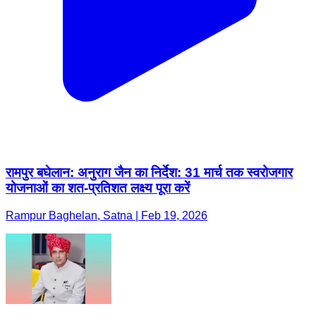
रामपुर बघेलान: अनुराग जैन का निर्देश: 31 मार्च तक स्वरोजगार
योजनाओं का शत-प्रतिशत लक्ष्य पूरा करें
Rampur Baghelan, Satna | Feb 19, 2026