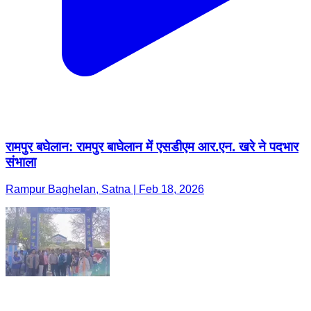
रामपुर बघेलान: रामपुर बाघेलान में एसडीएम आर.एन. खरे ने पदभार
संभाला
Rampur Baghelan, Satna | Feb 18, 2026