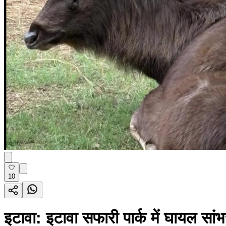
10
इटावा: इटावा सफारी पार्क में घायल सां