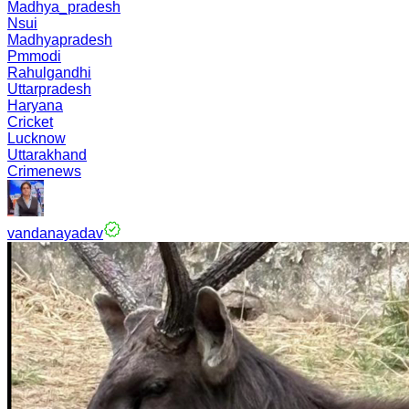
Madhya_pradesh
Nsui
Madhyapradesh
Pmmodi
Rahulgandhi
Uttarpradesh
Haryana
Cricket
Lucknow
Uttarakhand
Crimenews
vandanayadav