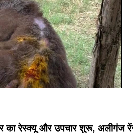
भर का रेस्क्यू और उपचार शुरू, अलीगंज र