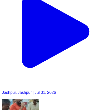
Jashpur, Jashpur | Jul 31, 2026