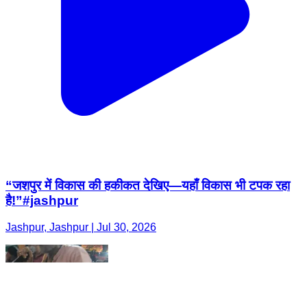
“जशपुर में विकास की हकीकत देखिए—यहाँ विकास भी टपक रहा
है!”#jashpur
Jashpur, Jashpur | Jul 30, 2026