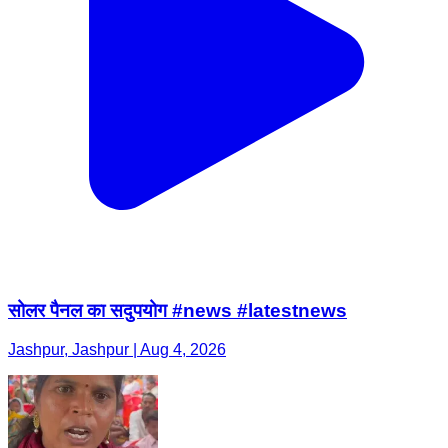
सोलर पैनल का सदुपयोग #news #latestnews
Jashpur, Jashpur | Aug 4, 2026