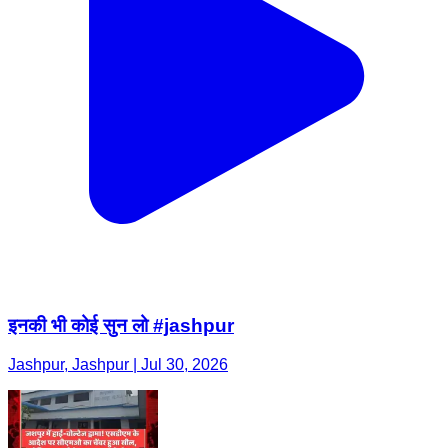
इनकी भी कोई सुन लो #jashpur
Jashpur, Jashpur | Jul 30, 2026