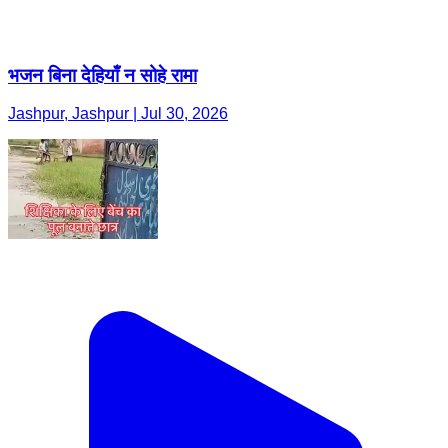
भजन बिना देहियाँ न सोहे रामा
Jashpur, Jashpur | Jul 30, 2026