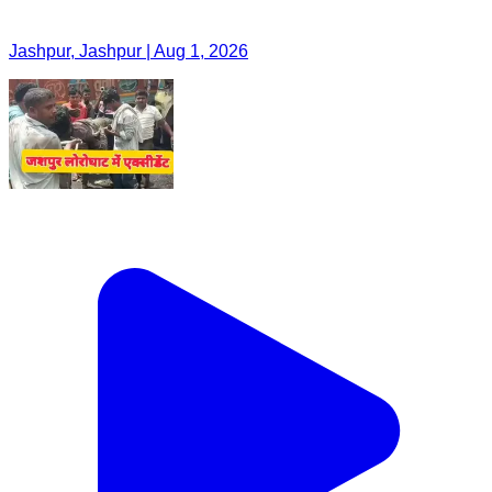
Jashpur, Jashpur | Aug 1, 2026