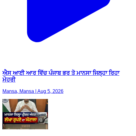
ਐਸ ਆਈ ਆਰ ਵਿੱਚ ਪੰਜਾਬ ਭਰ ਤੋ ਮਾਨਸਾ ਜਿਲ੍ਹਾ ਰਿਹਾ
ਮੋਹਰੀ
Mansa, Mansa | Aug 5, 2026