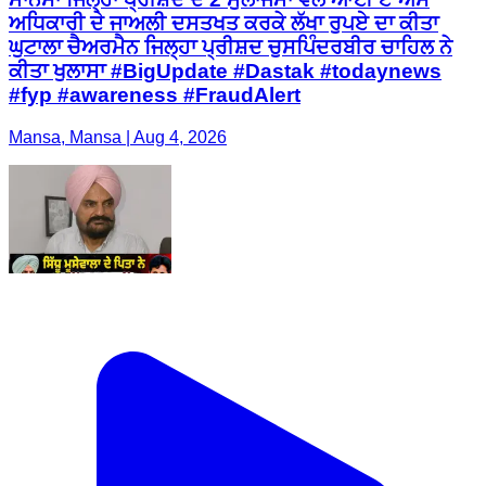
ਅਧਿਕਾਰੀ ਦੇ ਜਾਅਲੀ ਦਸਤਖਤ ਕਰਕੇ ਲੱਖਾ ਰੁਪਏ ਦਾ ਕੀਤਾ
ਘੁਟਾਲਾ ਚੈਅਰਮੈਨ ਜਿਲ੍ਹਾ ਪ੍ਰੀਸ਼ਦ ਚੁਸਪਿੰਦਰਬੀਰ ਚਾਹਿਲ ਨੇ
ਕੀਤਾ ਖੁਲਾਸਾ #BigUpdate #Dastak #todaynews
#fyp #awareness #FraudAlert
Mansa, Mansa | Aug 4, 2026