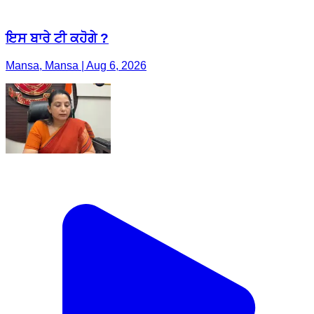
ਇਸ ਬਾਰੇ ਟੀ ਕਹੋਗੇ ?
Mansa, Mansa | Aug 6, 2026