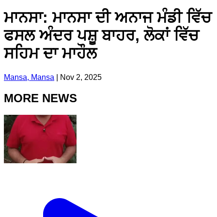
ਮਾਨਸਾ: ਮਾਨਸਾ ਦੀ ਅਨਾਜ ਮੰਡੀ ਵਿੱਚ
ਫਸਲ ਅੰਦਰ ਪਸ਼ੂ ਬਾਹਰ, ਲੋਕਾਂ ਵਿੱਚ
ਸਹਿਮ ਦਾ ਮਾਹੌਲ
Mansa, Mansa
|
Nov 2, 2025
MORE NEWS