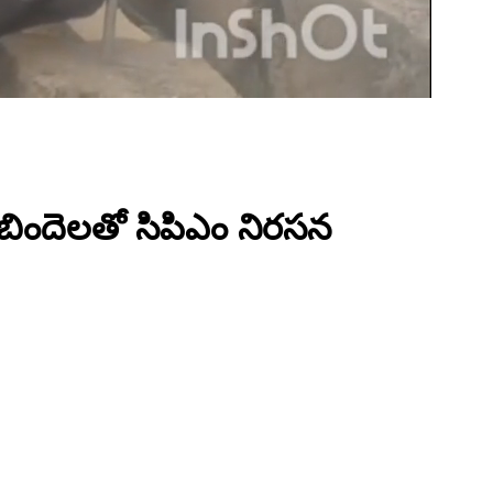
బిందెలతో సిపిఎం నిరసన