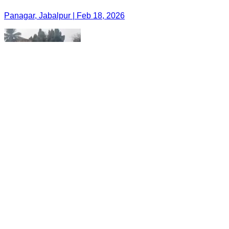
Panagar, Jabalpur | Feb 18, 2026