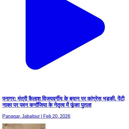
पनागर: मंत्री कैलाश विजयवर्गीय के बयान पर कांग्रेस भड़की, पेंटी
नाका पर पवन कनॉजिया के नेतृत्व में फूंका पुतला
Panagar, Jabalpur | Feb 20, 2026