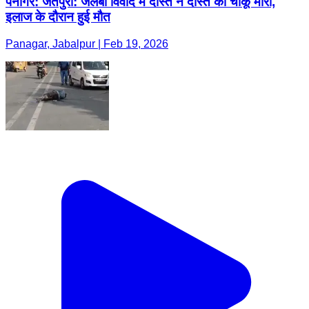
पनागर: जैतपुरी: जलेबी विवाद में दोस्त ने दोस्त को चाकू मारा,
इलाज के दौरान हुई मौत
Panagar, Jabalpur | Feb 19, 2026