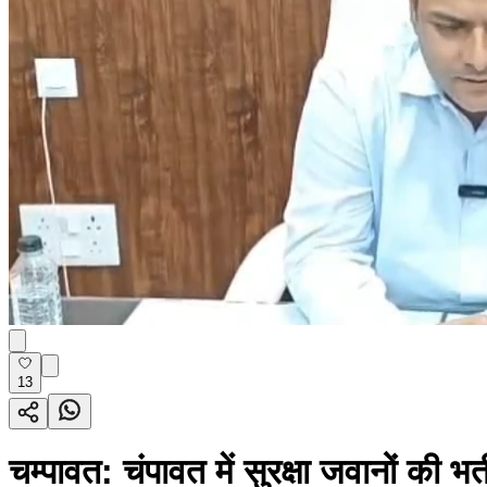
13
चम्पावत: चंपावत में सुरक्षा जवानों की