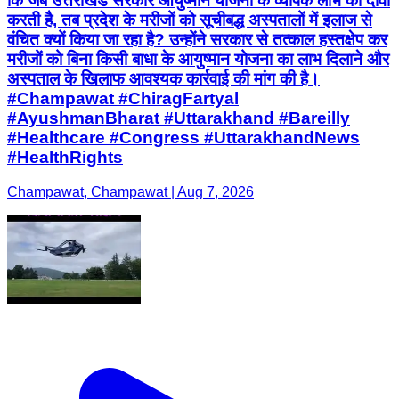
कि जब उत्तराखंड सरकार आयुष्मान योजना के व्यापक लाभ का दावा
करती है, तब प्रदेश के मरीजों को सूचीबद्ध अस्पतालों में इलाज से
वंचित क्यों किया जा रहा है? उन्होंने सरकार से तत्काल हस्तक्षेप कर
मरीजों को बिना किसी बाधा के आयुष्मान योजना का लाभ दिलाने और
अस्पताल के खिलाफ आवश्यक कार्रवाई की मांग की है।
#Champawat #ChiragFartyal
#AyushmanBharat #Uttarakhand #Bareilly
#Healthcare #Congress #UttarakhandNews
#HealthRights
Champawat, Champawat | Aug 7, 2026