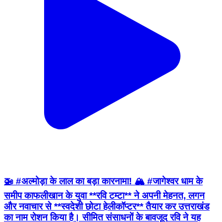
🚁 #अल्मोड़ा के लाल का बड़ा कारनामा! 🏔️ #जागेश्वर धाम के
समीप काफलीखान के युवा **रवि टम्टा** ने अपनी मेहनत, लगन
और नवाचार से **स्वदेशी छोटा हेलीकॉप्टर** तैयार कर उत्तराखंड
का नाम रोशन किया है। सीमित संसाधनों के बावजूद रवि ने यह