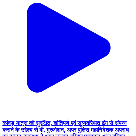
कांवड़ यात्रा को सुरक्षित, शांतिपूर्ण एवं सुव्यवस्थित ढंग से संपन्न
कराने के उद्देश्य से वी. मुरूगेशन, अपर पुलिस महानिदेशक अपराध