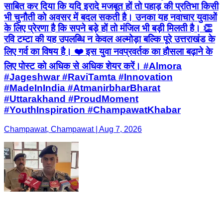
साबित कर दिया कि यदि इरादे मजबूत हों तो पहाड़ की प्रतिभा किसी
भी चुनौती को अवसर में बदल सकती है। उनका यह नवाचार युवाओं
के लिए प्रेरणा है कि सपने बड़े हों तो मंजिल भी बड़ी मिलती है। 👏
रवि टम्टा की यह उपलब्धि न केवल अल्मोड़ा बल्कि पूरे उत्तराखंड के
लिए गर्व का विषय है। ❤️ इस युवा नवप्रवर्तक का हौसला बढ़ाने के
लिए पोस्ट को अधिक से अधिक शेयर करें। #Almora
#Jageshwar #RaviTamta #Innovation
#MadeInIndia #AtmanirbharBharat
#Uttarakhand #ProudMoment
#YouthInspiration #ChampawatKhabar
Champawat, Champawat | Aug 7, 2026