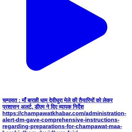
चम्पावत : माँ बाराही धाम देवीधुरा मेले की तैयारियों को लेकर
प्रशासन अलर्ट, डीएम ने दिए व्यापक निर्देश
https://champawatkhabar.com/administration-
alert-dm-gave-comprehensive-instructions-
regarding-preparations-for-champawat-maa-