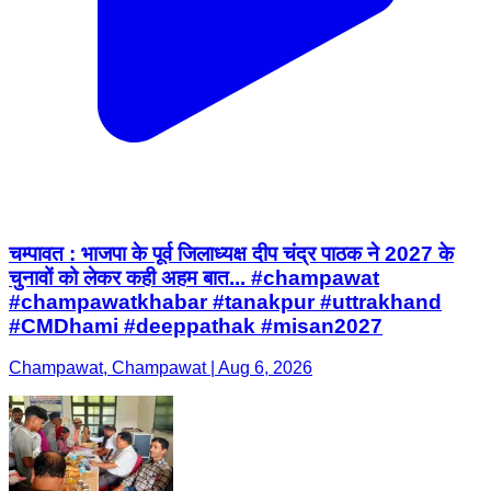
चम्पावत : भाजपा के पूर्व जिलाध्यक्ष दीप चंद्र पाठक ने 2027 के
चुनावों को लेकर कही अहम बात... #champawat
#champawatkhabar #tanakpur #uttrakhand
#CMDhami #deeppathak #misan2027
Champawat, Champawat | Aug 6, 2026