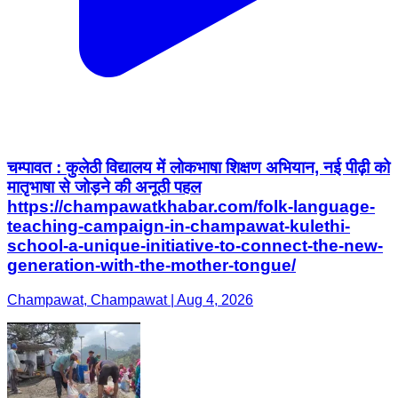
चम्पावत : कुलेठी विद्यालय में लोकभाषा शिक्षण अभियान, नई पीढ़ी को
मातृभाषा से जोड़ने की अनूठी पहल
https://champawatkhabar.com/folk-language-
teaching-campaign-in-champawat-kulethi-
school-a-unique-initiative-to-connect-the-new-
generation-with-the-mother-tongue/
Champawat, Champawat | Aug 4, 2026