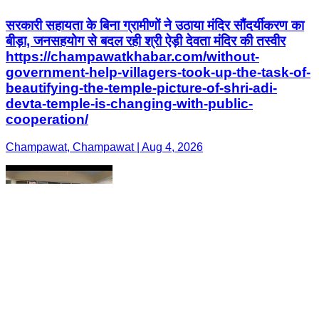
सरकारी सहायता के बिना ग्रामीणों ने उठाया मंदिर सौंदर्यीकरण का
बीड़ा, जनसहयोग से बदल रही श्री ऐड़ी देवता मंदिर की तस्वीर
https://champawatkhabar.com/without-
government-help-villagers-took-up-the-task-of-
beautifying-the-temple-picture-of-shri-adi-
devta-temple-is-changing-with-public-
cooperation/
Champawat, Champawat | Aug 4, 2026