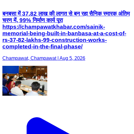
बनबसा में 37.82 लाख की लागत से बन रहा सैनिक स्मारक अंतिम
चरण में, 99% निर्माण कार्य पूरा
https://champawatkhabar.com/sainik-
memorial-being-built-in-banbasa-at-a-cost-of-
rs-37-82-lakhs-99-construction-works-
completed-in-the-final-phase/
Champawat, Champawat | Aug 5, 2026