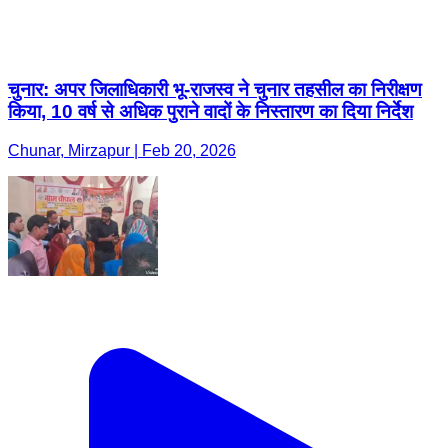
चुनार: अपर जिलाधिकारी भू-राजस्व ने चुनार तहसील का निरीक्षण
किया, 10 वर्ष से अधिक पुराने वादों के निस्तारण का दिया निर्देश
Chunar, Mirzapur | Feb 20, 2026