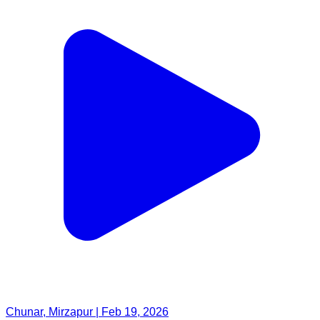
Chunar, Mirzapur | Feb 19, 2026