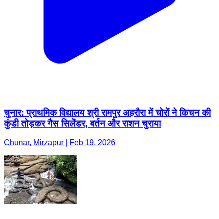
चुनार: प्राथमिक विद्यालय श्री रामपुर अहरौरा में चोरों ने किचन की
कुंडी तोड़कर गैस सिलेंडर, बर्तन और राशन चुराया
Chunar, Mirzapur | Feb 19, 2026