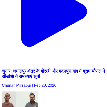
चुनार: जमालपुर क्षेत्र के गोरखी और मदनपुरा गांव में ग्राम चौपाल में
सीडीओ ने समस्याएं सुनीं
Chunar, Mirzapur | Feb 20, 2026