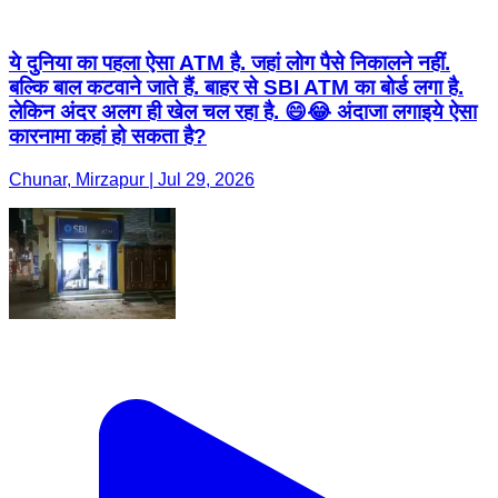
ये दुनिया का पहला ऐसा ATM है. जहां लोग पैसे निकालने नहीं.
बल्कि बाल कटवाने जाते हैं. बाहर से SBI ATM का बोर्ड लगा है.
लेकिन अंदर अलग ही खेल चल रहा है. 😄😂 अंदाजा लगाइये ऐसा
कारनामा कहां हो सकता है?
Chunar, Mirzapur | Jul 29, 2026