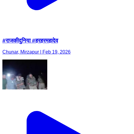
#राजकीदुनिया #हरहरमहादेव
Chunar, Mirzapur | Feb 19, 2026