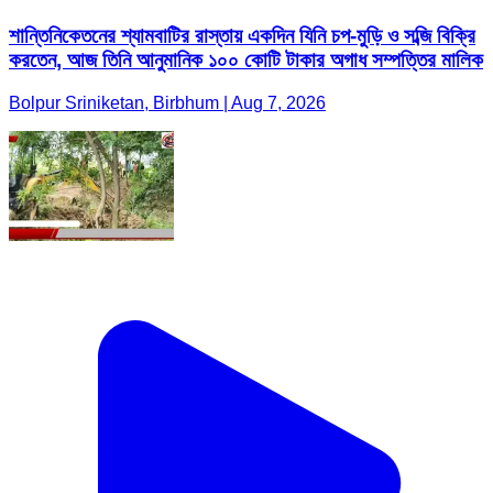
শান্তিনিকেতনের শ্যামবাটির রাস্তায় একদিন যিনি চপ-মুড়ি ও সব্জি বিক্রি
করতেন, আজ তিনি আনুমানিক ১০০ কোটি টাকার অগাধ সম্পত্তির মালিক
Bolpur Sriniketan, Birbhum | Aug 7, 2026