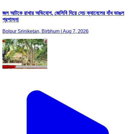
জল আটকে রাখার অভিযোগ, জেসিবি দিয়ে সেচ ক্যানেলের বাঁধ ভাঙল
প্রশাসন!
Bolpur Sriniketan, Birbhum | Aug 7, 2026