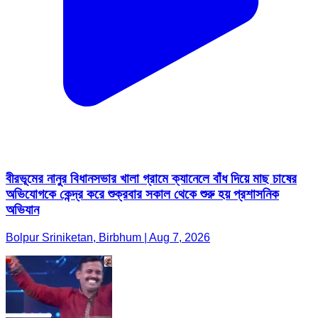
বীরভূমের নানুর বিধানসভার খালা গ্রামে ক্যানেলে বাঁধ দিয়ে মাছ চাষের
অভিযোগকে কেন্দ্র করে শুক্রবার সকাল থেকে শুরু হয় প্রশাসনিক
অভিযান
Bolpur Sriniketan, Birbhum | Aug 7, 2026