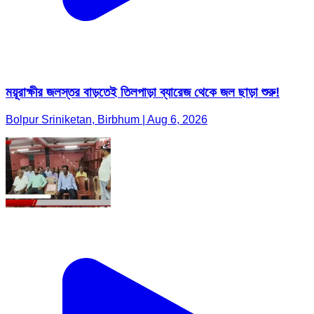
ময়ূরাক্ষীর জলস্তর বাড়তেই তিলপাড়া ব্যারেজ থেকে জল ছাড়া শুরু!
Bolpur Sriniketan, Birbhum | Aug 6, 2026