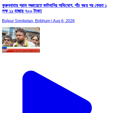
কুরুন্নাহার গ্রাম পঞ্চায়েতে কাটমানির অভিযোগ, পাঁচ বছর পর ফেরত ১
লক্ষ ১১ হাজার ৭০০ টাকা!
Bolpur Sriniketan, Birbhum | Aug 6, 2026