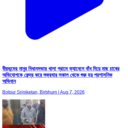
বীরভূমের নানুর বিধানসভার খালা গ্রামে ক্যানেলে বাঁধ দিয়ে মাছ চাষের
অভিযোগকে কেন্দ্র করে শুক্রবার সকাল থেকে শুরু হয় প্রশাসনিক
অভিযান
Bolpur Sriniketan, Birbhum | Aug 7, 2026