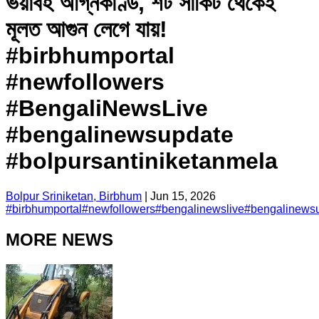
ভয়াবহ অগ্নিকাণ্ড, শর্ট সার্কিট থেকেই
মূলত আগুন লেগে যায়!
#birbhumportal
#newfollowers
#BengaliNewsLive
#bengalinewsupdate
#bolpursantiniketanmela
Bolpur Sriniketan, Birbhum
|
Jun 15, 2026
#
birbhumportal
#
newfollowers
#
bengalinewslive
#
bengalinews
MORE NEWS