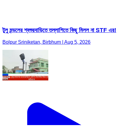
টুলু মন্ডলের শ্বশুরবাড়িতে তল্লাশিতে কিছু মিলল না STF এর!
Bolpur Sriniketan, Birbhum | Aug 5, 2026