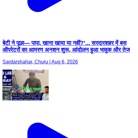
बेटी ने पूछा— पापा, खाना खाया या नहीं?'... सरदारशहर में बस
ऑपरेटरों का आमरण अनशन शुरू, आंदोलन हुआ भावुक और तेज
Sardarshahar, Churu | Aug 6, 2026