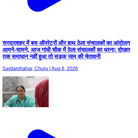
सरदारशहर में बस ऑपरेटरों और हाथ ठेला संचालकों का आंदोलन
आमने-सामने, आज गांधी चौक में ठेला संचालकों का धरना; दोपहर
तक समाधान नहीं हुआ तो सड़क जाम की चेतावनी
Sardarshahar, Churu | Aug 6, 2026