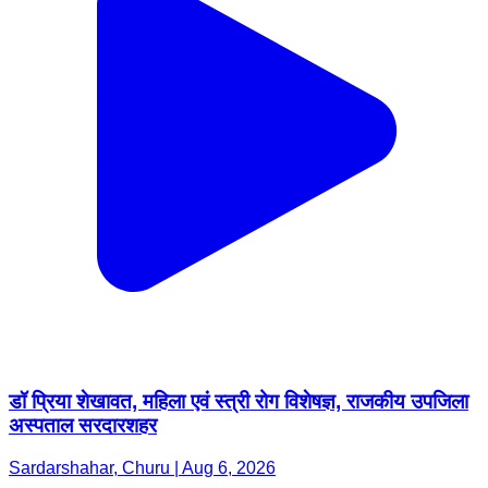
डॉ प्रिया शेखावत, महिला एवं स्त्री रोग विशेषज्ञ, राजकीय उपजिला
अस्पताल सरदारशहर
Sardarshahar, Churu | Aug 6, 2026