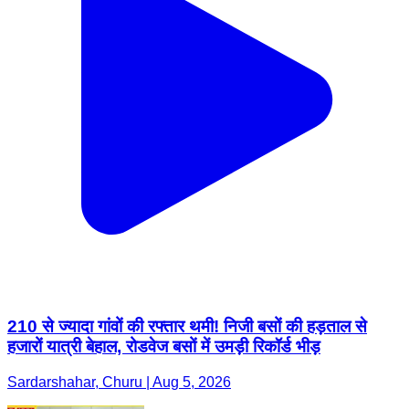
210 से ज्यादा गांवों की रफ्तार थमी! निजी बसों की हड़ताल से
हजारों यात्री बेहाल, रोडवेज बसों में उमड़ी रिकॉर्ड भीड़
Sardarshahar, Churu | Aug 5, 2026