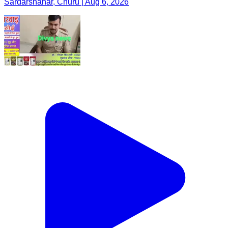
Sardarshahar, Churu | Aug 6, 2026