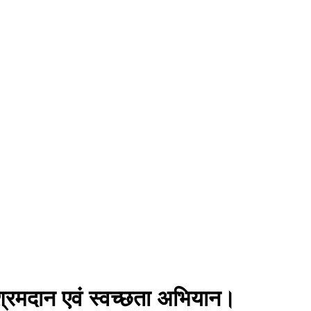
श्रमदान एवं स्वच्छता अभियान।