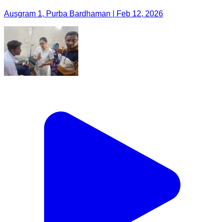
Ausgram 1, Purba Bardhaman | Feb 12, 2026