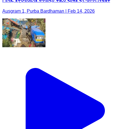
Ausgram 1, Purba Bardhaman | Feb 14, 2026