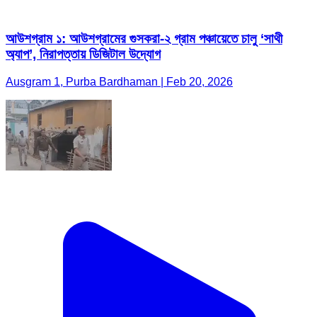
আউশগ্রাম ১: আউশগ্রামের গুসকরা-২ গ্রাম পঞ্চায়েতে চালু ‘সাথী
অ্যাপ’, নিরাপত্তায় ডিজিটাল উদ্যোগ
Ausgram 1, Purba Bardhaman | Feb 20, 2026