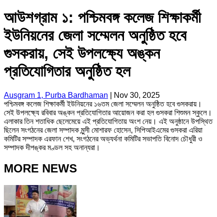
আউশগ্রাম ১: পশ্চিমবঙ্গ কলেজ শিক্ষাকর্মী
ইউনিয়নের জেলা সম্মেলন অনুষ্ঠিত হবে
গুসকরায়, সেই উপলক্ষ্যে অঙ্কন
প্রতিযোগিতার অনুষ্ঠিত হল
Ausgram 1, Purba Bardhaman
|
Nov 30, 2025
পশ্চিমবঙ্গ কলেজ শিক্ষাকর্মী ইউনিয়নের ১৬তম জেলা সম্মেলন অনুষ্ঠিত হবে গুসকরায়।
সেই উপলক্ষ্যে রবিবার অঙ্কন প্রতিযোগিতার আয়োজন করা হল গুসকরা শিশুমন স্কুলে।
এলাকার তিন শতাধিক ছেলেমেয়ে এই প্রতিযোগিতায় অংশ নেয়। এই অনুষ্ঠানে উপস্থিত
ছিলেন সংগঠনের জেলা সম্পাদক মুন্সী মোশারফ হোসেন, সিপিআইএমের গুসকরা এরিয়া
কমিটির সম্পাদক এরফান শেখ, সংগঠনের অভ্যর্থনা কমিটির সভাপতি বিনোদ চৌধুরী ও
সম্পাদক দীপঙ্কর মণ্ডল সহ অনান্যরা।
MORE NEWS