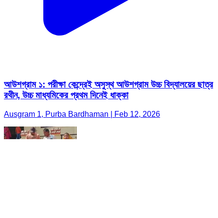
আউশগ্রাম ১: পরীক্ষা কেন্দ্রেই অসুস্থ আউশগ্রাম উচ্চ বিদ্যালয়ের ছাত্র
রথীন, উচ্চ মাধ্যমিকের প্রথম দিনেই ধাক্কা
Ausgram 1, Purba Bardhaman | Feb 12, 2026