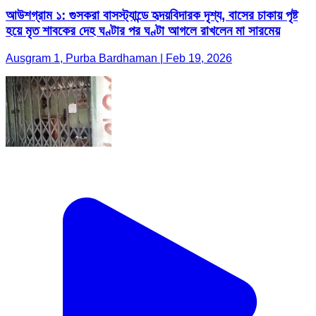
আউশগ্রাম ১: গুসকরা বাসস্ট্যান্ডে হৃদয়বিদারক দৃশ্য, বাসের চাকায় পৃষ্ট
হয়ে মৃত শাবকের দেহ ঘণ্টার পর ঘণ্টা আগলে রাখলেন মা সারমেয়
Ausgram 1, Purba Bardhaman | Feb 19, 2026