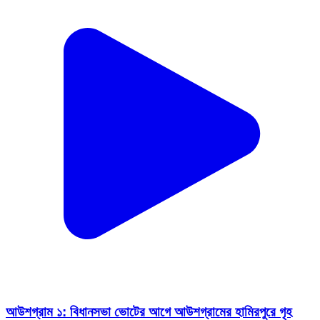
আউশগ্রাম ১: বিধানসভা ভোটের আগে আউশগ্রামের হামিরপুরে গৃহ