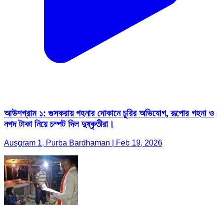
আউশগ্রাম ১: গুসকরায় গহনার দোকানে চুরির অভিযোগ, রূপোর গহনা ও
নগদ টাকা নিয়ে চম্পট দিল দুষ্কৃতীরা।
Ausgram 1, Purba Bardhaman | Feb 19, 2026