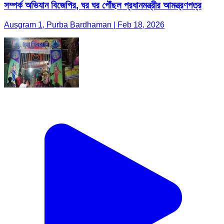
সম্পর্ক অভিযান বিজেপির, ঘর ঘর পৌঁছল প্রধানমন্ত্রীর আমন্ত্রণপত্র
Ausgram 1, Purba Bardhaman | Feb 18, 2026