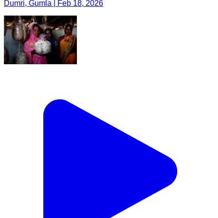
Dumri, Gumla | Feb 18, 2026