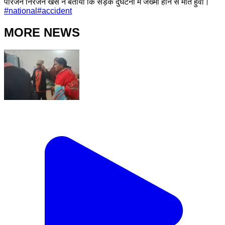
परिजन निरंजन खेस ने बताया कि सड़क दुर्घटना में जख्मी होने से मौत हुवी।
#
national
#
accident
MORE NEWS