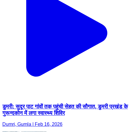
डुमरी: सुदूर पाट गांवों तक पहुंची सेहत की सौगात, डुमरी प्रखंड के
गुरून्दकोन में लगा स्वास्थ्य शिविर
Dumri, Gumla | Feb 16, 2026