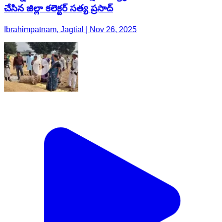
చేసిన జిల్లా కలెక్టర్ సత్య ప్రసాద్
Ibrahimpatnam, Jagtial | Nov 26, 2025