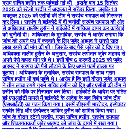
ग्राम सचिव हसीन तक पहुंचाई गई थी। इसके बाद 15 सितंबर
2025 को स्टेनो प्रदीप ने अदालत में सरेंडर किया, जबकि 13
अक्टूबर 2025 को एसीबी की टीम ने सरपंच रामपाल को गिरफ्तार
कर लिया। सरपंच ने हाईकोर्ट में दी चुनौती सरपंच रामपाल की ओर
से अधिवक्ता तालीम हुसैन ने हाईकोर्ट में याचिका दायर कर कार्रवाई
को चुनौती दी। अधिवक्ता के मुताबिक, सरपंच ने आरोप लगाया कि
जांच को अपने पक्ष में करवाने के लिए जुबेर अहमद ने उनसे सात
लाख रुपये की मांग की थी। जिसके बाद पैसे जुबेर को दे दिए गए।
अधिवक्ता तालीम हुसैन के अनुसार, सरपंच लगातार जुबेर अहमद से
अपने पैसे वापस मांग रहे थे। इसी बीच 6 फरवरी 2025 को जुबेर
अहमद ने सरपंच को पैसे लौटाने के लिए अपने फार्म हाउस पर
बुलाया। अधिवक्ता के मुताबिक, सरपंच रामपाल के साथ ग्राम
सचिव हसीन भी वहां पहुंचे थे। आरोप है कि इसी दौरान जुबेर अहमद
ने तीन लाख रुपये ग्राम सचिव हसीन को दिए और एसीबी की टीम ने
हसीन को मौके पर गिरफ्तार कर लिया। हाईकोर्ट के आदेश पर गठित
हुई एसआईटी मामले में हाईकोर्ट के आदेश के बाद विशेष जांच टीम
(एसआईटी) का गठन किया गया। इसमें डीएसपी भारतेंद्र, इंस्पेक्टर
रणवीर सिंह और इंस्पेक्टर जाकिर हुसैन को शामिल किया गया।
जांच के दौरान स्टेनो प्रदीप, ग्राम सचिव हसीन, सरपंच रामपाल
और शिकायतकर्ता जुबेर अहमद को जांच के दायरे में रखा गया।