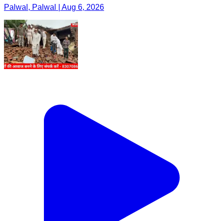
Palwal, Palwal | Aug 6, 2026