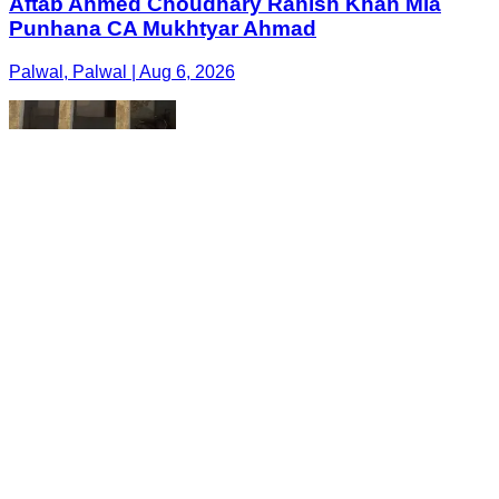
Aftab Ahmed Choudhary Rahish Khan Mla
Punhana CA Mukhtyar Ahmad
Palwal, Palwal | Aug 6, 2026