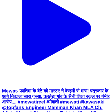
Mewat- फातिमा के बेटे को मास्टर ने बेरहमी से मारा! पत्रकार के
आगे निकाला सारा गुस्सा, करहेड़ा गांव के सैनी शिक्षा स्कूल पर गंभीर
आरोप.... #mewatireel #मेवाती #mewati #kawasaki
@topfans Engineer Mamman Khan MLA Ch.