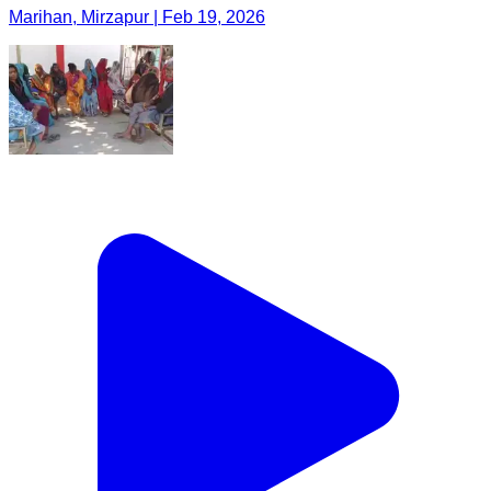
Marihan, Mirzapur | Feb 19, 2026