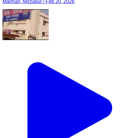
Marihan, Mirzapur | Feb 20, 2026