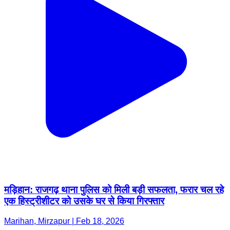
मड़िहान: राजगढ़ थाना पुलिस को मिली बड़ी सफलता, फरार चल रहे
एक हिस्ट्रीशीटर को उसके घर से किया गिरफ्तार
Marihan, Mirzapur | Feb 18, 2026