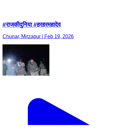
#राजकीदुनिया #हरहरमहादेव
Chunar, Mirzapur | Feb 19, 2026