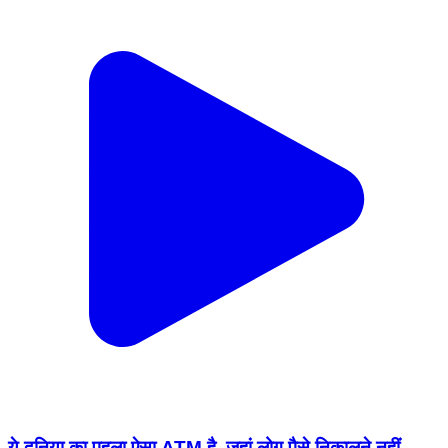
ये दुनिया का पहला ऐसा ATM है. जहां लोग पैसे निकालने नहीं.