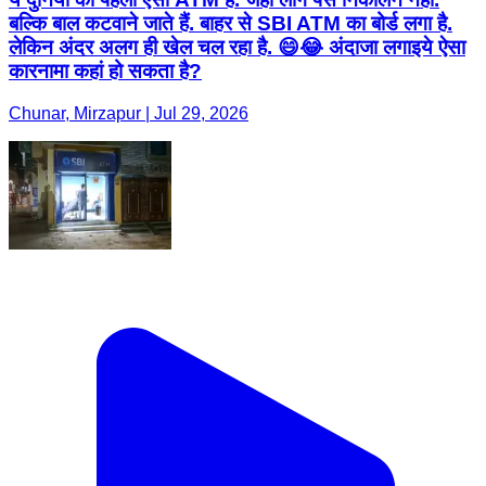
बल्कि बाल कटवाने जाते हैं. बाहर से SBI ATM का बोर्ड लगा है.
लेकिन अंदर अलग ही खेल चल रहा है. 😄😂 अंदाजा लगाइये ऐसा
कारनामा कहां हो सकता है?
Chunar, Mirzapur | Jul 29, 2026