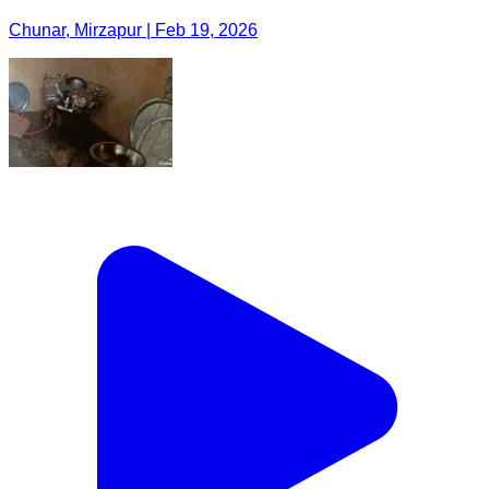
Chunar, Mirzapur | Feb 19, 2026