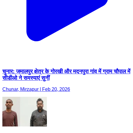
चुनार: जमालपुर क्षेत्र के गोरखी और मदनपुरा गांव में ग्राम चौपाल में
सीडीओ ने समस्याएं सुनीं
Chunar, Mirzapur | Feb 20, 2026