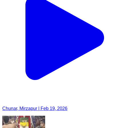
Chunar, Mirzapur | Feb 19, 2026