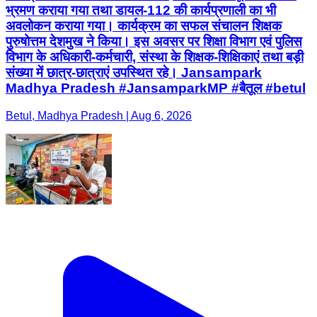
भ्रमण कराया गया तथा डायल-112 की कार्यप्रणाली का भी
अवलोकन कराया गया। कार्यक्रम का सफल संचालन शिक्षक
पुरुषोत्तम देशमुख ने किया। इस अवसर पर शिक्षा विभाग एवं पुलिस
विभाग के अधिकारी-कर्मचारी, संस्था के शिक्षक-शिक्षिकाएं तथा बड़ी
संख्या में छात्र-छात्राएं उपस्थित रहे। Jansampark
Madhya Pradesh #JansamparkMP #बैतूल #betul
Betul, Madhya Pradesh | Aug 6, 2026