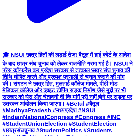
🎓 NSUI छात्र हितों की लड़ाई तेज! बैतूल में हाई कोर्ट के आदेश
के बाद छात्र संघ चुनाव को लेकर राजनीति गरमा गई है। NSUI ने
प्रेस कॉन्फ्रेंस कर प्रदेश सरकार से तत्काल छात्र संघ चुनाव की
तिथि घोषित करने और प्रत्यक्ष प्रणाली से चुनाव कराने की मांग
की। संगठन ने छात्र हित, मुलताई कॉलेज मामले, पीटी मोड
मेडिकल कॉलेज और व्हाइट टॉपिंग सड़क निर्माण जैसे मुद्दों पर भी
सरकार को घेरा और चेतावनी दी कि मांगें पूरी नहीं होने पर सड़क पर
उतरकर आंदोलन किया जाएगा। #Betul #बैतूल
#MadhyaPradesh #मध्यप्रदेश #NSUI
#IndianNationalCongress #Congress #INC
#StudentUnionElection #StudentElection
#छात्रसंघचुनाव #StudentPolitics #Students