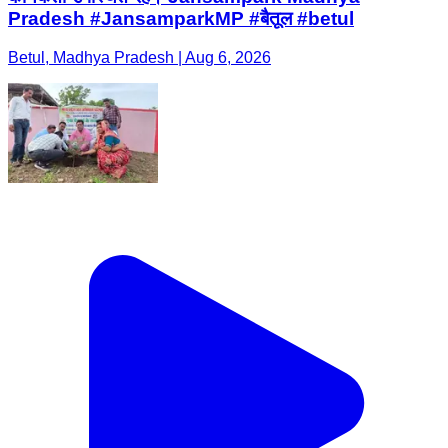
Pradesh #JansamparkMP #बैतूल #betul
Betul, Madhya Pradesh | Aug 6, 2026