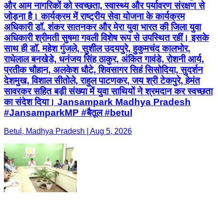
और आम नागरिकों को स्वच्छता, स्वास्थ्य और पर्यावरण संरक्षण से
जोड़ना है। कार्यक्रम में राष्ट्रीय सेवा योजना के कार्यक्रम
अधिकारी डॉ. शंकर सातनकर और मेरा युवा भारत की जिला युवा
अधिकारी श्रीमती सुषमा गवली विशेष रूप से उपस्थित रहीं। इसके
साथ ही डॉ. महेश गुंजले, सुशील उदयपुरे, हुकुमचंद कालभोर,
राधेलाल बनखेडे, धनंजय सिंह ठाकुर, अंकित गावंडे, रोशनी आर्य,
प्रतीक चौहान, अलकेश धौटे, शिवसागर सिहं सिसोदिया, सुदर्शन
देशमुख, विशाल सीतोले, राहुल पाटणकर, जय श्री टेकपुरे, हेमंत
सावरकर सहित बड़ी संख्या में युवा साथियों ने श्रमदान कर स्वच्छता
का संदेश दिया। Jansampark Madhya Pradesh
#JansamparkMP #बैतूल #betul
Betul, Madhya Pradesh | Aug 5, 2026