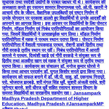
सुधारक तथा स्वदेशी उद्योगों के प्रबल पक्षधर भी थे। कार्यक्रम की
अध्यक्षता करते हुए रसायन शास्त्र विभागाध्यक्ष प्रो. ओ.पी. खत्री ने
आचार्य रॉय के जीवन, वैज्ञानिक उपलब्धियों एवं राष्ट्र निर्माण में
उनके योगदान पर प्रकाश डालते हुए विद्यार्थियों से उनके आदर्शों को
अपनाने का आग्रह किया। इस अवसर पर विद्यार्थियों के लिए पोस्टर
निर्माण, मॉडल निर्माण एवं निबंध प्रतियोगिताओं का आयोजन किया
गया, जिसमें विद्यार्थियों ने उत्साहपूर्वक भाग लिया। मॉडल निर्माण
प्रतियोगिता में महक ने प्रथम स्थान प्राप्त किया। पोस्टर निर्माण
प्रतियोगिता में वैशाली गायकवाड प्रथम, रोशनी डाबरे द्वितीय तथा
गौरी वरकड़े तृतीय स्थान पर रहीं। निबंध प्रतियोगिता में आरती
कापसे ने प्रथम, दिव्यंशी खाड़े एवं गौरी वरकड़े ने संयुक्त रूप से
द्वितीय तथा अलवीरा खान एवं महक ने संयुक्त रूप से तृतीय स्थान
प्राप्त किया। कार्यक्रम का संचालन डॉ. मनोज कुमार घोरसे ने
किया तथा आभार प्रदर्शन डॉ. युगल किशोर सरले द्वारा किया गया।
कार्यक्रम को सफल बनाने में डॉ. जी.पी. साहू, डॉ. एकनाथ निरापूरे,
प्रो. भोजराज झरबड़े, श्री मंगल सिंह धुर्वे, सुश्री अंजली रावंधे, श्री
जुगेन्द्र बारसे, श्री धीरज धुर्वे सहित रसायन शास्त्र विभाग के
समस्त विद्यार्थियों का सराहनीय सहयोग रहा। Jansampark
Madhya Pradesh Department of Higher
Education, Madhya Pradesh #JansamparkMP