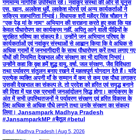
गणमान्य नागरिक उपस्थित रहे। नवांकुर संस्था की ओर से यूनुस
एस. खान, अलकेश धुर्वे, लवकेश मोरसे एवं अन्य कार्यकर्ताओं ने
सक्रिय सहभागिता निभाई। विधायक श्री महेंद्र सिंह चौहान ने
"एक पेड़ मां के नाम" अभियान की सराहना करते हुए कहा कि यह
केवल पौधारोपण का कार्यक्रम नहीं, अपितु आने वाली पीढ़ियों के
सुरक्षित भविष्य का संकल्प है। उन्होंने जन अभियान परिषद के
कार्यकर्ताओं एवं नवांकुर संस्थाओं से आह्वान किया कि वे अधिक से
अधिक ग्रामों में जनभागीदारी के साथ पौधारोपण करें तथा लगाए गए
पौधों की नियमित देखभाल और संरक्षण का भी दायित्व निभाएं।
उन्होंने कहा कि वृक्ष हमें शुद्ध वायु, वर्षा, जल संरक्षण, जैव विविधता
तथा पर्यावरण संतुलन बनाए रखने में महत्वपूर्ण योगदान देते हैं। यदि
प्रत्येक व्यक्ति अपनी माँ के सम्मान में कम से कम एक पौधा लगाकर
उसकी देखभाल का संकल्प ले, तो प्रदेश को हरित एवं समृद्ध बनाने
की दिशा में यह एक प्रभावी जनआंदोलन सिद्ध होगा। कार्यक्रम के
अंत में सभी उपस्थितजनों ने पर्यावरण संरक्षण एवं हरित विकास के
लिए अधिक से अधिक पौधे लगाने तथा उनके संरक्षण का संकल्प
लिया। Jansampark Madhya Pradesh
#JansamparkMP #बैतूल #betul
Betul, Madhya Pradesh | Aug 5, 2026