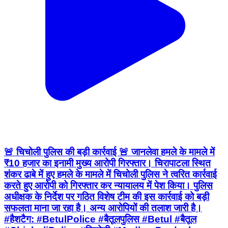
🚨 चिचोली पुलिस की बड़ी कार्रवाई 🚨 जानलेवा हमले के मामले में
₹10 हजार का इनामी मुख्य आरोपी गिरफ्तार। चिरापाटला स्थित
शंकर ढाबे में हुए हमले के मामले में चिचोली पुलिस ने त्वरित कार्रवाई
करते हुए आरोपी को गिरफ्तार कर न्यायालय में पेश किया। पुलिस
अधीक्षक के निर्देश पर गठित विशेष टीम की इस कार्रवाई को बड़ी
सफलता माना जा रहा है। अन्य आरोपियों की तलाश जारी है।
#हैशटैग: #BetulPolice #बैतूलपुलिस #Betul #बैतूल