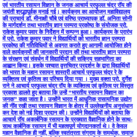
एवं भारतीय रसायन विज्ञान के जनक आचार्य प्रफुल्ल चंद्र रॉय की
जयंती श्रद्धापूर्वक मनाई गई। कार्यक्रम का आयोजन महाविद्यालय
की प्राचार्य डॉ. मीनाक्षी चौबे एवं वरिष्ठ प्राध्यापक डॉ. अनिता सोनी
के मार्गदर्शन तथा भारतीय ज्ञान परम्परा प्रकोष्ठ के संयोजक प्रो.
राकेश कुमार पवार के निर्देशन में सम्पन्न हुआ। कार्यक्रम के प्रारंभ
में प्रो. राकेश कुमार पवार ने विद्यार्थियों को भारतीय ज्ञान परम्परा
प्रकोष्ठ की गतिविधियों से अवगत कराते हुए आगामी आयोजित होने
वाले कार्यक्रमों की जानकारी प्रदान की तथा भारतीय ज्ञान परम्परा
के संरक्षण एवं संवर्धन में विद्यार्थियों की सक्रिय सहभागिता का
आह्वान किया। इसके पश्चात वृत्तचित्र प्रदर्शन के द्वारा विद्यार्थियों
को भारत के महान रसायन शास्त्री आचार्य प्रफुल्ल चंद्र रे के
व्यक्तित्व एवं कृतित्व का परिचय दिया गया । मुख्य वक्ता प्रो. दुर्गेश
राने ने आचार्य प्रफुल्ल चंद्र रॉय के व्यक्तित्व एवं कृतित्व पर विस्तृत
प्रकाश डालते हुए बताया कि उन्हें “भारतीय रसायन विज्ञान का
जनक” कहा जाता है। उन्होंने भारत में आधुनिक रासायनिक उद्योग
की नींव रखी तथा रसायन विज्ञान के क्षेत्र में उल्लेखनीय अनुसंधान
कर देश को नई दिशा प्रदान की। उन्होंने विद्यार्थियों को बताया कि
आचार्य रॉय अकार्बनिक रसायन के प्रख्यात वैज्ञानिक होने के साथ-
साथ कार्बनिक रसायन में भी महत्वपूर्ण योगदानकर्ता थे। वे केवल
महान वैज्ञानिक ही नहीं, बल्कि स्वतंत्रता संग्राम के समर्थक, समाज