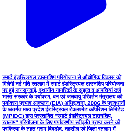
स्मार्ट इंडस्ट्रियल टाउनशिप परियोजना से औद्योगिक विकास को
मिलेगी नई गति रतलाम में स्मार्ट इंडस्ट्रियल टाउनशिप परियोजना
पर हुई जनसुनवाई, स्थानीय नागरिकों के सुझाव व आपत्तियां दर्ज
भारत सरकार के पर्यावरण, वन एवं जलवायु परिवर्तन मंत्रालय की
पर्यावरण प्रभाव आकलन (EIA) अधिसूचना, 2006 के प्रावधानों
के अंतर्गत मध्य प्रदेश इंडस्ट्रियल डेवलपमेंट कॉर्पोरेशन लिमिटेड
(MPIDC) द्वारा प्रस्तावित "स्मार्ट इंडस्ट्रियल टाउनशिप,
रतलाम" परियोजना के लिए पर्यावरणीय स्वीकृति प्राप्त करने की
प्रक्रिया के तहत ग्राम बिबड़ोद, तहसील एवं जिला रतलाम में