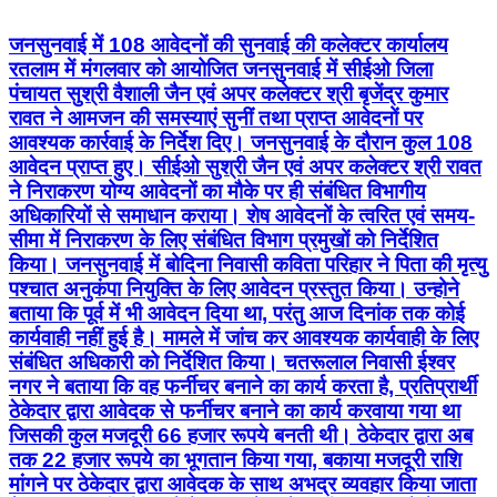
जनसुनवाई में 108 आवेदनों की सुनवाई की कलेक्टर कार्यालय
रतलाम में मंगलवार को आयोजित जनसुनवाई में सीईओ जिला
पंचायत सुश्री वैशाली जैन एवं अपर कलेक्टर श्री बृजेंद्र कुमार
रावत ने आमजन की समस्याएं सुनीं तथा प्राप्त आवेदनों पर
आवश्यक कार्रवाई के निर्देश दिए। जनसुनवाई के दौरान कुल 108
आवेदन प्राप्त हुए। सीईओ सुश्री जैन एवं अपर कलेक्टर श्री रावत
ने निराकरण योग्य आवेदनों का मौके पर ही संबंधित विभागीय
अधिकारियों से समाधान कराया। शेष आवेदनों के त्वरित एवं समय-
सीमा में निराकरण के लिए संबंधित विभाग प्रमुखों को निर्देशित
किया। जनसुनवाई में बोदिना निवासी कविता परिहार ने पिता की मृत्यु
पश्चात अनुकंपा नियुक्ति के लिए आवेदन प्रस्तुत किया। उन्होने
बताया कि पूर्व में भी आवेदन दिया था, परंतु आज दिनांक तक कोई
कार्यवाही नहीं हुई है। मामले में जांच कर आवश्यक कार्यवाही के लिए
संबंधित अधिकारी को निर्देशित किया। चतरूलाल निवासी ईश्वर
नगर ने बताया कि वह फर्नीचर बनाने का कार्य करता है, प्रतिप्रार्थी
ठेकेदार द्वारा आवेदक से फर्नीचर बनाने का कार्य करवाया गया था
जिसकी कुल मजदूरी 66 हजार रूपये बनती थी। ठेकेदार द्वारा अब
तक 22 हजार रूपये का भूगतान किया गया, बकाया मजदूरी राशि
मांगने पर ठेकेदार द्वारा आवेदक के साथ अभद्र व्यवहार किया जाता