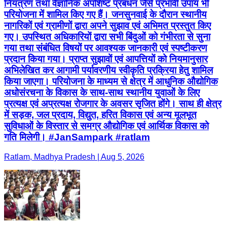
नियंत्रण तथा वैज्ञानिक अपशिष्ट प्रबंधन जैसे प्रभावी उपाय भी
परियोजना में शामिल किए गए हैं। जनसुनवाई के दौरान स्थानीय
नागरिकों एवं ग्रामीणों द्वारा अपने सुझाव एवं अभिमत प्रस्तुत किए
गए। उपस्थित अधिकारियों द्वारा सभी बिंदुओं को गंभीरता से सुना
गया तथा संबंधित विषयों पर आवश्यक जानकारी एवं स्पष्टीकरण
प्रदान किया गया। प्राप्त सुझावों एवं आपत्तियों को नियमानुसार
अभिलेखित कर आगामी पर्यावरणीय स्वीकृति प्रक्रिया हेतु शामिल
किया जाएगा। परियोजना के माध्यम से क्षेत्र में आधुनिक औद्योगिक
अधोसंरचना के विकास के साथ-साथ स्थानीय युवाओं के लिए
प्रत्यक्ष एवं अप्रत्यक्ष रोजगार के अवसर सृजित होंगे। साथ ही क्षेत्र
में सड़क, जल प्रदाय, विद्युत, हरित विकास एवं अन्य मूलभूत
सुविधाओं के विस्तार से समग्र औद्योगिक एवं आर्थिक विकास को
गति मिलेगी। #JanSampark #ratlam
Ratlam, Madhya Pradesh | Aug 5, 2026