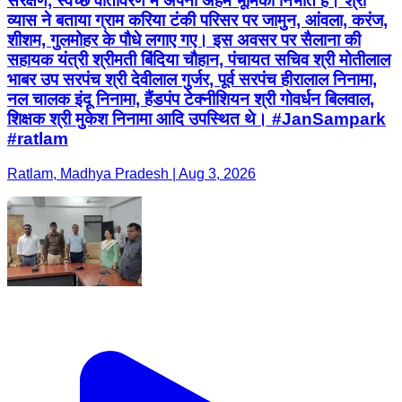
संरक्षण, स्वच्छ वातावरण में अपनी अहम भूमिका निभाते हैं। श्री
व्यास ने बताया ग्राम करिया टंकी परिसर पर जामुन, आंवला, करंज,
शीशम, गुलमोहर के पौधे लगाए गए। इस अवसर पर सैलाना की
सहायक यंत्री श्रीमती बिंदिया चौहान, पंचायत सचिव श्री मोतीलाल
भाबर उप सरपंच श्री देवीलाल गुर्जर, पूर्व सरपंच हीरालाल निनामा,
नल चालक इंदू निनामा, हैंडपंप टेक्नीशियन श्री गोवर्धन बिलवाल,
शिक्षक श्री मुकेश निनामा आदि उपस्थित थे। #JanSampark
#ratlam
Ratlam, Madhya Pradesh | Aug 3, 2026