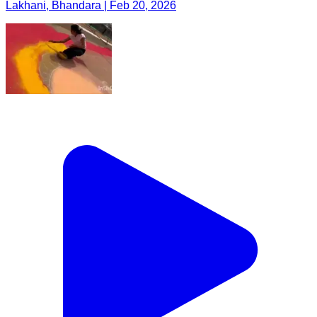
Lakhani, Bhandara | Feb 20, 2026