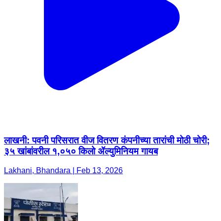
लाखनी: पवनी परिसरात वीज वितरण कंपनीच्या तारांची मोठी चोरी;
३५ खांबांवरील १,०५० किलो ॲल्युमिनियम गायब
Lakhani, Bhandara | Feb 13, 2026