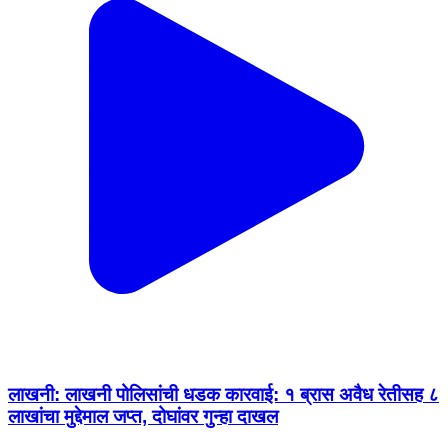
लाखनी: लाखनी पोलिसांची धडक कारवाई: १ ब्रास अवैध रेतीसह ८
लाखांचा मुद्देमाल जप्त, दोघांवर गुन्हा दाखल