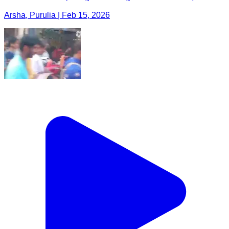
Arsha, Purulia | Feb 15, 2026