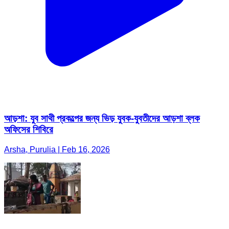
আড়শা: যুব সাথী প্রকল্পের জন্য ভিড় যুবক-যুবতীদের আড়শা ব্লক
অফিসের শিবিরে
Arsha, Purulia | Feb 16, 2026