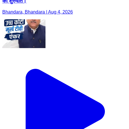
की शुरुवात।
Bhandara, Bhandara | Aug 4, 2026