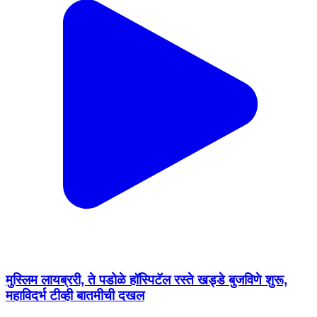
मुस्लिम लायब्ररी, ते पडोळे हॉस्पिटॅल रस्ते खड्डे बुजविणे शुरू,
महाविदर्भ टीव्ही बातमीची दखल