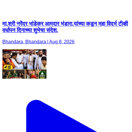
मा.श्री नरेंद्र भांडेकर आमदार भंडारा,यांच्या कडून महा विदर्भ टीव्ही
वर्धापन दिनाच्या शुभेचा संदेश.
Bhandara, Bhandara | Aug 8, 2026