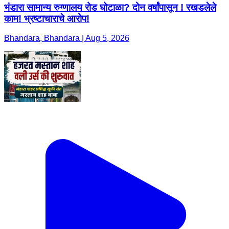
भंडारा सामान्य रुग्णालय रोड घोटाळा? दोन वर्षांपासून ! रखडलेले
काम! भ्रष्टाचाराचे आरोप!
Bhandara, Bhandara | Aug 5, 2026