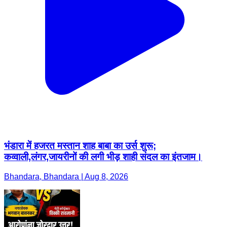
भंडारा में हजरत मस्तान शाह बाबा का उर्स शुरू;
कव्वाली,लंगर,जायरीनों की लगी भीड़ शाही संदल का इंतजाम।
Bhandara, Bhandara | Aug 8, 2026