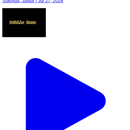
Sukinda, Jajpur | Jul 27, 2026