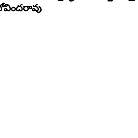
 గోవిందరావు