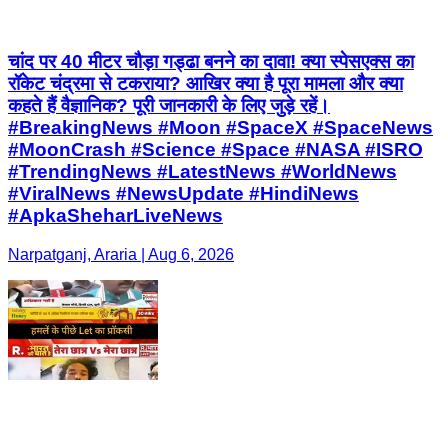
चांद पर 40 मीटर चौड़ा गड्ढा बनने का दावा! क्या स्पेसएक्स का
रॉकेट चंद्रमा से टकराया? आखिर क्या है पूरा मामला और क्या
कहते हैं वैज्ञानिक? पूरी जानकारी के लिए जुड़े रहें।
#BreakingNews #Moon #SpaceX #SpaceNews
#MoonCrash #Science #Space #NASA #ISRO
#TrendingNews #LatestNews #WorldNews
#ViralNews #NewsUpdate #HindiNews
#ApkaSheharLiveNews
Narpatganj, Araria | Aug 6, 2026