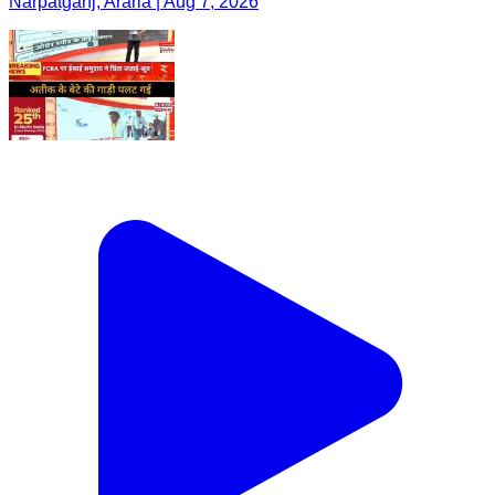
Narpatganj, Araria | Aug 7, 2026