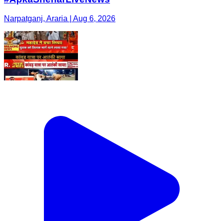
Narpatganj, Araria | Aug 6, 2026