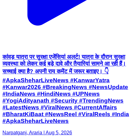
कांवड़ यात्रा पर सुरक्षा एजेंसियां अलर्ट! यात्रा के दौरान सुरक्षा
व्यवस्था को लेकर कई बड़े दावे और तैयारियां सामने आ रही हैं।
सच्चाई क्या है? अपनी राय कमेंट में जरूर बताइए। 👇
#ApkaSheharLiveNews #KanwarYatra
#Kanwar2026 #BreakingNews #NewsUpdate
#IndiaNews #HindiNews #UPNews
#YogiAdityanath #Security #TrendingNews
#LatestNews #ViralNews #CurrentAffairs
#BharatKiBaat #NewsReel #ViralReels #India
#ApkaSheharLiveNews
Narpatganj, Araria | Aug 5, 2026