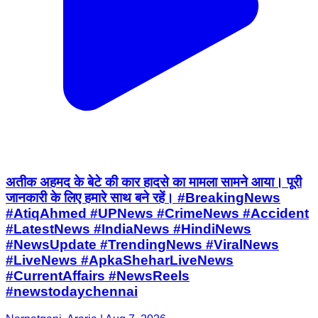
अतीक अहमद के बेटे की कार हादसे का मामला सामने आया। पूरी
जानकारी के लिए हमारे साथ बने रहें। #BreakingNews
#AtiqAhmed #UPNews #CrimeNews #Accident
#LatestNews #IndiaNews #HindiNews
#NewsUpdate #TrendingNews #ViralNews
#LiveNews #ApkaSheharLiveNews
#CurrentAffairs #NewsReels
#newstodaychennai