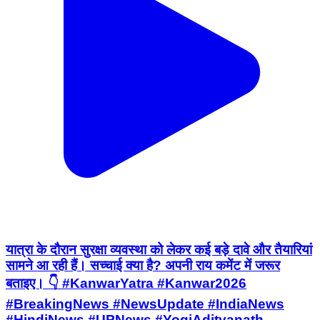
यात्रा के दौरान सुरक्षा व्यवस्था को लेकर कई बड़े दावे और तैयारियां
सामने आ रही हैं। सच्चाई क्या है? अपनी राय कमेंट में जरूर
बताइए। 👇 #KanwarYatra #Kanwar2026
#BreakingNews #NewsUpdate #IndiaNews
#HindiNews #UPNews #YogiAdityanath