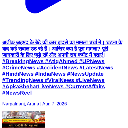
अतीक अहमद के बेटे की कार हादसे का मामला चर्चा में। घटना के
बाद कई सवाल उठ रहे हैं। आखिर क्या है पूरा मामला? पूरी
जानकारी के लिए जुड़े रहें और अपनी राय कमेंट में बताएं।
#BreakingNews #AtiqAhmed #UPNews
#CrimeNews #AccidentNews #LatestNews
#HindiNews #IndiaNews #NewsUpdate
#TrendingNews #ViralNews #LiveNews
#ApkaSheharLiveNews #CurrentAffairs
#NewsReel
Narpatganj, Araria | Aug 7, 2026