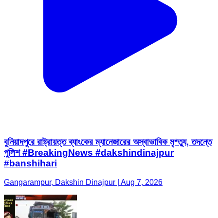
বুনিয়াদপুরে রাষ্ট্রায়ত্ত ব্যাংকের ম্যানেজারের অস্বাভাবিক মৃ*ত্যু, তদন্তে
পুলিশ #BreakingNews #dakshindinajpur
#banshihari
Gangarampur, Dakshin Dinajpur | Aug 7, 2026