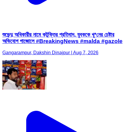
শুভেন্দু অধিকারীর নামে কটুক্তির প্রতিবাদ, যুবককে খু*নের চেষ্টার
অভিযোগ গাজোলে #BreakingNews #malda #gazole
Gangarampur, Dakshin Dinajpur | Aug 7, 2026