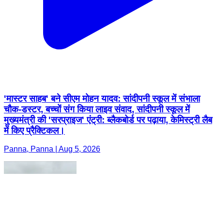
'मास्टर साहब' बने सीएम मोहन यादव: सांदीपनी स्कूल में संभाला
चौक-डस्टर, बच्चों संग किया लाइव संवाद, सांदीपनी स्कूल में
मुख्यमंत्री की 'सरप्राइज' एंट्री: ब्लैकबोर्ड पर पढ़ाया, केमिस्ट्री लैब
में किए प्रैक्टिकल।
Panna, Panna | Aug 5, 2026