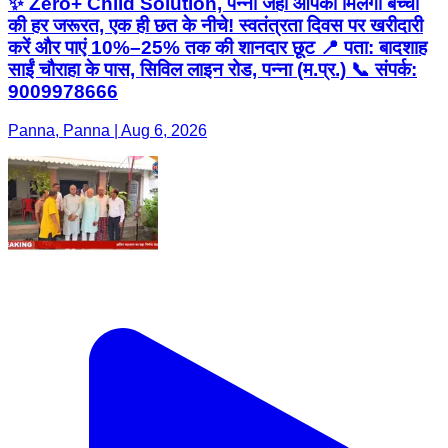
✨ Zero+ Child Solution, पन्ना जहां आपको मिलेंगी बच्चों
की हर जरूरत, एक ही छत के नीचे! स्वतंत्रता दिवस पर खरीदारी
करें और पाएं 10%–25% तक की शानदार छूट 📍 पता: बादशाह
साईं चौराहा के पास, सिविल लाइन रोड, पन्ना (म.प्र.) 📞 संपर्क:
9009978666
Panna, Panna | Aug 6, 2026