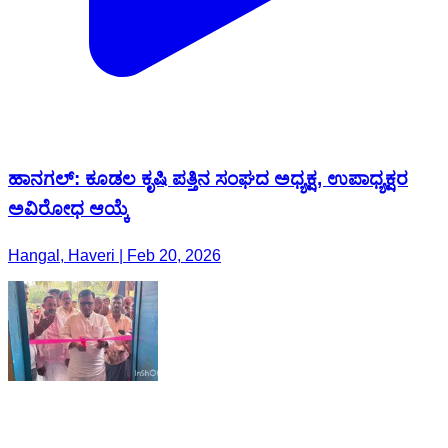
ಹಾನಗಲ್: ಕೂಡಲ ಕೃಷಿ ಪತ್ತಿನ ಸಂಘದ ಅಧ್ಯಕ್ಷ, ಉಪಾಧ್ಯಕ್ಷರ
ಅವಿರೋಧ ಆಯ್ಕೆ
Hangal, Haveri | Feb 20, 2026