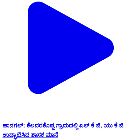
ಹಾನಗಲ್: ಕೆಲವರಕೊಪ್ಪ ಗ್ರಾಮದಲ್ಲಿ ಎಲ್ ಕೆ ಜಿ, ಯು ಕೆ ಜಿ
ಉದ್ಘಾಟಿಸಿದ ಶಾಸಕ ಮಾನೆ