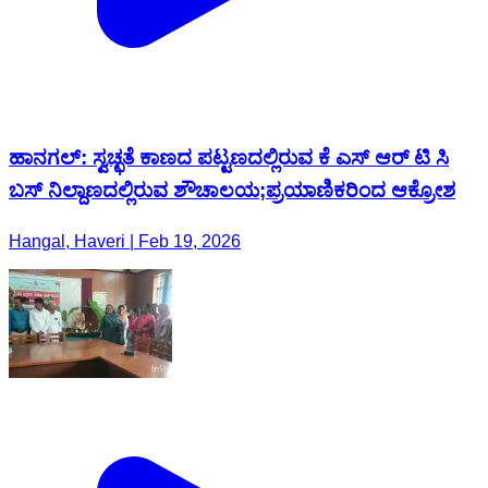
ಹಾನಗಲ್: ಸ್ವಚ್ಛತೆ ಕಾಣದ ಪಟ್ಟಣದಲ್ಲಿರುವ ಕೆ ಎಸ್ ಆರ್ ಟಿ ಸಿ
ಬಸ್ ನಿಲ್ದಾಣದಲ್ಲಿರುವ ಶೌಚಾಲಯ;ಪ್ರಯಾಣಿಕರಿಂದ ಆಕ್ರೋಶ
Hangal, Haveri | Feb 19, 2026