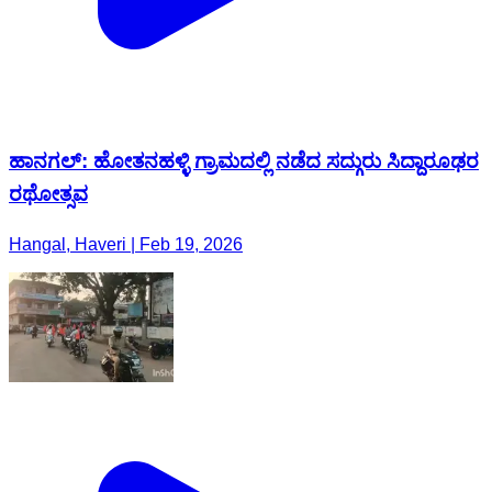
ಹಾನಗಲ್: ಹೋತನಹಳ್ಳಿ ಗ್ರಾಮದಲ್ಲಿ ನಡೆದ ಸದ್ಗುರು ಸಿದ್ದಾರೂಢರ
ರಥೋತ್ಸವ
Hangal, Haveri | Feb 19, 2026