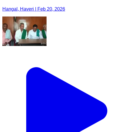
Hangal, Haveri | Feb 20, 2026