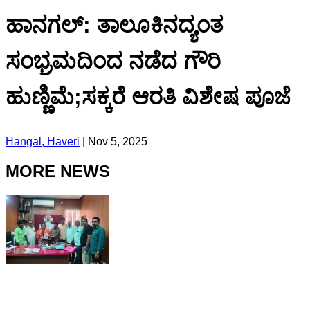
ಹಾನಗಲ್: ತಾಲೂಕಿನದ್ಯಂತ
ಸಂಭ್ರಮದಿಂದ ನಡೆದ ಗೌರಿ
ಹುಣ್ಣಿಮೆ;ಸಕ್ಕರೆ ಆರತಿ ವಿಶೇಷ ಪೂಜೆ
Hangal, Haveri
|
Nov 5, 2025
MORE NEWS