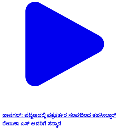
ಹಾನಗಲ್: ಪಟ್ಟಣದಲ್ಲಿ ಪತ್ರಕರ್ತರ ಸಂಘದಿಂದ ತಹಸೀಲ್ದಾರ್
ರೇಣುಕಾ ಎಸ್ ಅವರಿಗೆ ಸನ್ಮಾನ