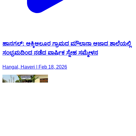
ಹಾನಗಲ್: ಅಕ್ಕಿಆಲೂರ ಗ್ರಾಮದ ಮೌಲಾನಾ ಆಜಾದ ಶಾಲೆಯಲ್ಲಿ
ಸಂಭ್ರಮದಿಂದ ನಡೆದ ವಾರ್ಷಿಕ ಸ್ನೇಹ ಸಮ್ಮೇಳನ
Hangal, Haveri | Feb 18, 2026