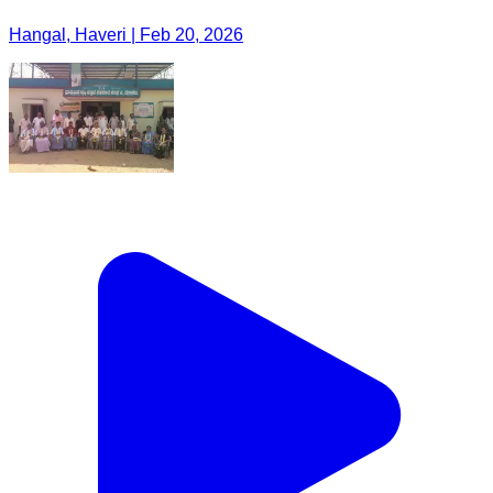
Hangal, Haveri | Feb 20, 2026