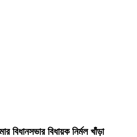
ার বিধানসভার বিধায়ক নির্মল খাঁড়া