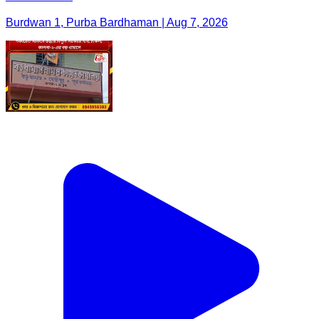
Burdwan 1, Purba Bardhaman | Aug 7, 2026