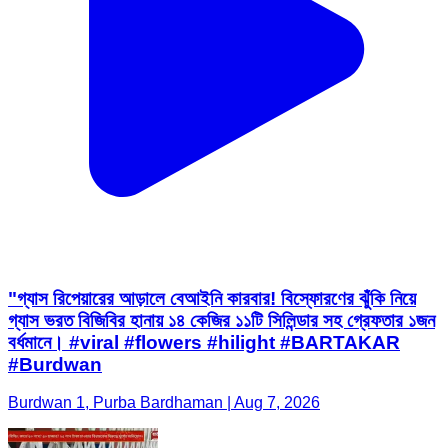
"গ্যাস রিপেয়ারের আড়ালে বেআইনি কারবার! বিস্ফোরণের ঝুঁকি নিয়ে
গ্যাস ভরত বিজিবির হানায় ১৪ কেজির ১১টি সিলিন্ডার সহ গ্রেফতার ১জন
বর্ধমানে। #viral #flowers #hilight #BARTAKAR
#Burdwan
Burdwan 1, Purba Bardhaman | Aug 7, 2026