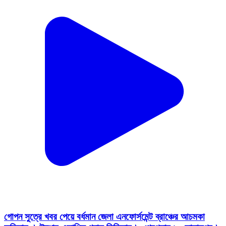
গোপন সুত্রে খবর পেয়ে বর্ধমান জেলা এনফোর্সমেন্ট ব্রাঞ্চের আচমকা