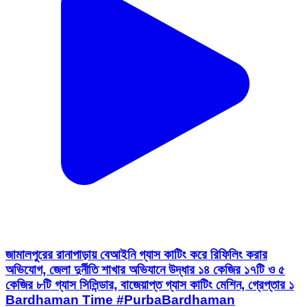
জামালপুরের রানাপাড়ায় বেআইনি গ্যাস কাটিং করে রিফিলিং করার
অভিযোগ, জেলা দুর্নীতি শাখার অভিযানে উদ্ধার ১৪ কেজির ১৭টি ও ৫
কেজির ৮টি গ্যাস সিলিন্ডার, বাজেয়াপ্ত গ্যাস কাটিং মেশিন, গ্রেপ্তার ১
Bardhaman Time #PurbaBardhaman
#Jamalpur #gas #LPG #police
Burdwan 1, Purba Bardhaman | Aug 7, 2026