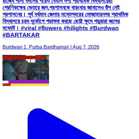
রাজ্যে পালা বদলের পরেও বেহাল দশা প্রাথমিক বিদ্যালয়ের!
শ্রেণিকক্ষের ভেতরে জল,প্রশাসনকে বারংবার জানালেও হুঁশ নেই
প্রশাসনের। পূর্ব বর্ধমান জেলার মন্তেশ্বরের মোজাহারনগর প্রাথমিক
বিদ্যালয়ে চরম দূর্ভোগে পড়াশুনা করছে ছোট্ট ক্ষুদে পড়ুয়ারা জলের
মধ্যেই। #viral #flowers #hilights #Burdwan
#BARTAKAR
Burdwan 1, Purba Bardhaman | Aug 7, 2026