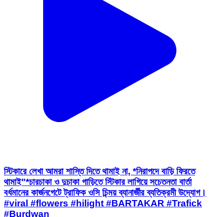
স্টিকারে লেখা আমরা শাস্তি দিতে থামাই না, *নিরাপদে বাড়ি ফিরতে
থামাই"*চারচাকা ও দুচাকা গাড়িতে স্টিকার লাগিয়ে সচেতনতা বার্তা
বর্ধমানের কার্জনগেটে ট্রাফিক ওসি চিন্ময় ব্যানার্জীর ব্যতিক্রমী উদ্যোগ।
#viral #flowers #hilight #BARTAKAR #Trafick
#Burdwan