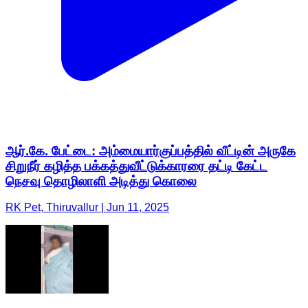
ஆர்.கே. பேட்டை: அம்மையார்குப்பத்தில் வீட்டின் அருகே
சிறுநீர் கழித்த பக்கத்துவீட்டுக்காரரை தட்டி கேட்ட
நெசவு தொழிலாளி அடித்து கொலை
RK Pet, Thiruvallur | Jun 11, 2025