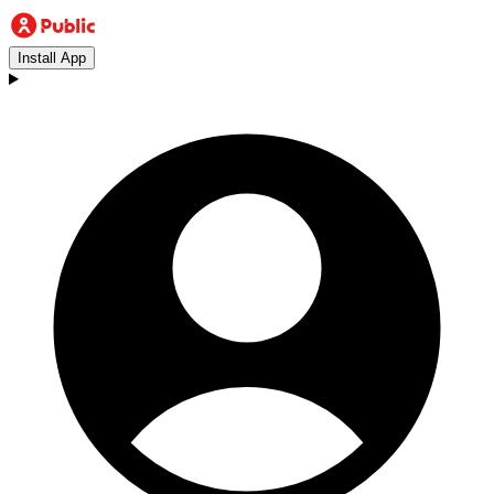
Install App