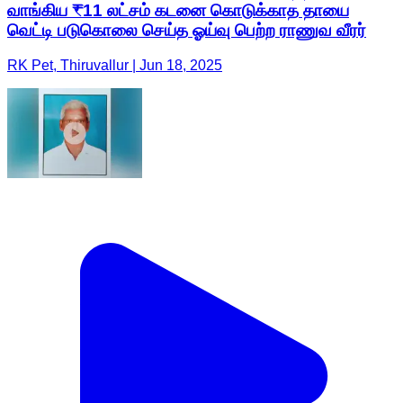
வாங்கிய ₹11 லட்சம் கடனை கொடுக்காத தாயை
வெட்டி படுகொலை செய்த ஓய்வு பெற்ற ராணுவ வீரர்
RK Pet, Thiruvallur | Jun 18, 2025