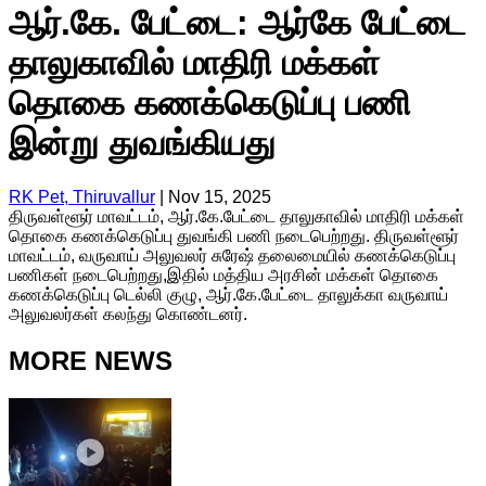
ஆர்.கே. பேட்டை: ஆர்கே பேட்டை
தாலுகாவில் மாதிரி மக்கள்
தொகை கணக்கெடுப்பு பணி
இன்று துவங்கியது
RK Pet, Thiruvallur
|
Nov 15, 2025
திருவள்ளூர் மாவட்டம், ஆர்.கே.பேட்டை தாலுகாவில் மாதிரி மக்கள்
தொகை கணக்கெடுப்பு துவங்கி பணி நடைபெற்றது. திருவள்ளூர்
மாவட்டம், வருவாய் அலுவலர் சுரேஷ் தலைமையில் கணக்கெடுப்பு
பணிகள் நடைபெற்றது,இதில் மத்திய அரசின் மக்கள் தொகை
கணக்கெடுப்பு டெல்லி குழு, ஆர்.கே.பேட்டை தாலுக்கா வருவாய்
அலுவலர்கள் கலந்து கொண்டனர்.
MORE NEWS