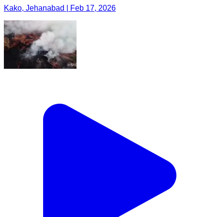
Kako, Jehanabad | Feb 17, 2026