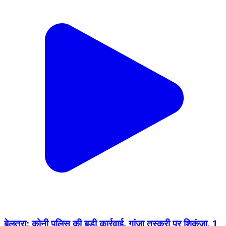
बेलतरा: कोनी पुलिस की बड़ी कार्रवाई, गांजा तस्करी पर शिकंजा, 1