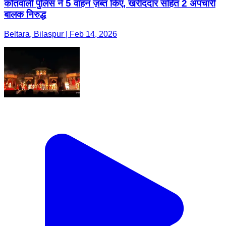
कोतवाली पुलिस ने 5 वाहन ज़ब्त किए, खरीददार सहित 2 अपचारी
बालक निरुद्ध
Beltara, Bilaspur | Feb 14, 2026