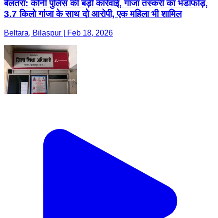
बेलतरा: कोनी पुलिस की बड़ी कार्रवाई, गांजा तस्करी का भंडाफोड़,
3.7 किलो गांजा के साथ दो आरोपी, एक महिला भी शामिल
Beltara, Bilaspur | Feb 18, 2026