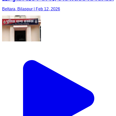
Beltara, Bilaspur | Feb 12, 2026