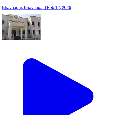
Bhavnagar, Bhavnagar | Feb 12, 2026