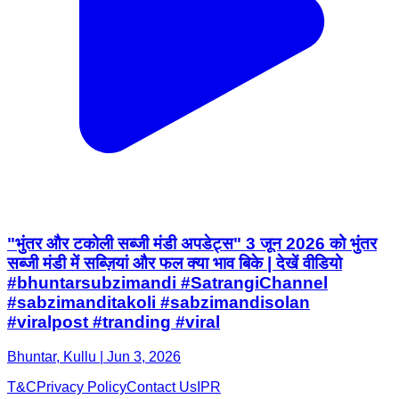
"भुंतर और टकोली सब्जी मंडी अपडेट्स" 3 जून 2026 को भुंतर
सब्जी मंडी में सब्ज़ियां और फल क्या भाव बिके | देखें वीडियो
#bhuntarsubzimandi #SatrangiChannel
#sabzimanditakoli #sabzimandisolan
#viralpost #tranding #viral
Bhuntar, Kullu | Jun 3, 2026
T&C
Privacy Policy
Contact Us
IPR