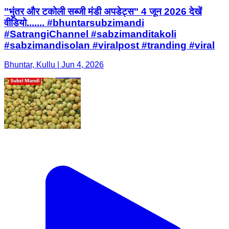
"भुंतर और टकोली सब्जी मंडी अपडेट्स" 4 जून 2026 देखें
वीडियो....... #bhuntarsubzimandi
#SatrangiChannel #sabzimanditakoli
#sabzimandisolan #viralpost #tranding #viral
Bhuntar, Kullu | Jun 4, 2026