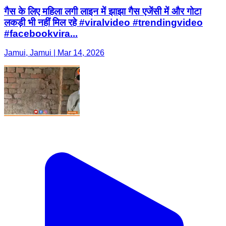
गैस के लिए महिला लगी लाइन में झाझा गैस एजेंसी में और गोटा
लकड़ी भी नहीं मिल रहे #viralvideo #trendingvideo
#facebookvira...
Jamui, Jamui | Mar 14, 2026