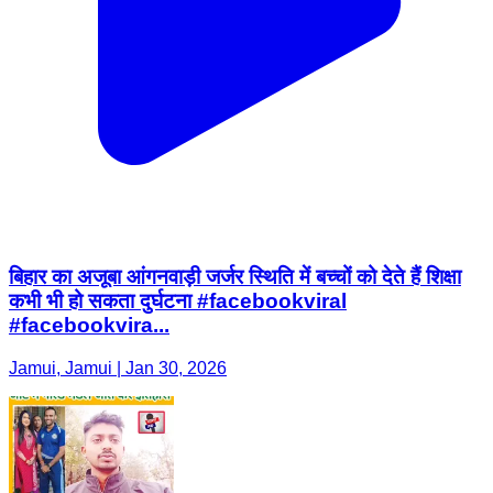
बिहार का अजूबा आंगनवाड़ी जर्जर स्थिति में बच्चों को देते हैं शिक्षा
कभी भी हो सकता दुर्घटना #facebookviral
#facebookvira...
Jamui, Jamui | Jan 30, 2026