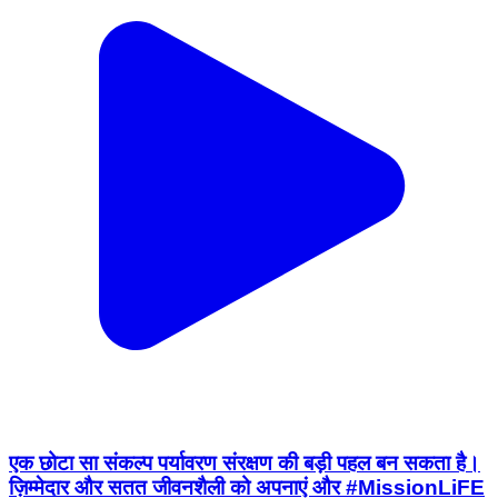
एक छोटा सा संकल्प पर्यावरण संरक्षण की बड़ी पहल बन सकता है।
ज़िम्मेदार और सतत जीवनशैली को अपनाएं और #MissionLiFE