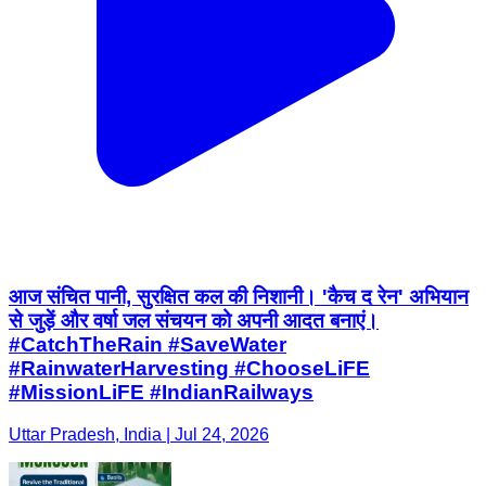
आज संचित पानी, सुरक्षित कल की निशानी। 'कैच द रेन' अभियान
से जुड़ें और वर्षा जल संचयन को अपनी आदत बनाएं।
#CatchTheRain #SaveWater
#RainwaterHarvesting #ChooseLiFE
#MissionLiFE #IndianRailways
Uttar Pradesh, India | Jul 24, 2026