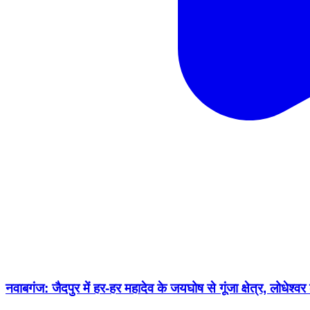
नवाबगंज: जैदपुर में हर-हर महादेव के जयघोष से गूंजा क्षेत्र, लोधेश्वर 