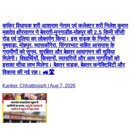
कांकेर विधायक श्री आशाराम नेताम एवं कलेक्टर श्री निलेश कुमार
महादेव क्षीरसागर ने बेवरती-मुनगाडीह-मोहपुर की 2.5 किमी सीसी
रोड एवं पुलिया का लोकार्पण किया। इस सड़क के निर्माण से
पुषवाड़ा, मोहपुर, व्यासकोंगेरा, सिंगारभाट सहित आसपास के
ग्रामीणों को सुगम, सुरक्षित और बेहतर आवागमन की सुविधा
मिलेगी। विद्यार्थियों, किसानों, व्यापारियों और आम नागरिकों को
इसका सीधा लाभ मिलेगा। बेहतर सड़क, बेहतर कनेक्टिविटी और
विकास की नई राह। 🚜🛣️
Kanker, Chhattisgarh | Aug 7, 2026