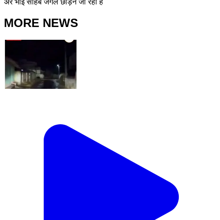
अरे भाई साहब जंगल छोड़ने जा रहा है
MORE NEWS