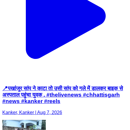
📍पखांजुर सांप ने काटा तो उसी सांप को गले में डालकर बाइक से
अस्पताल पहुंचा युवक . #thelivenews #chhattisgarh
#news #kanker #reels
Kanker, Kanker | Aug 7, 2026