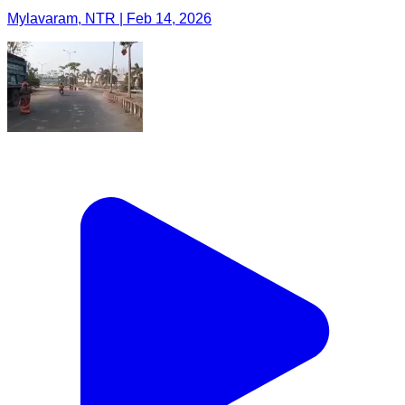
Mylavaram, NTR | Feb 14, 2026