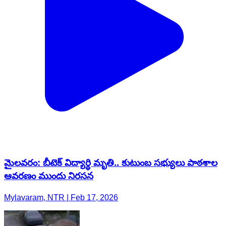
మైలవరం: బీటెక్ విద్యార్థి మృతి.. కుటుంబ సభ్యులు పాఠశాల
ఆవరణం ముందు నిరసన
Mylavaram, NTR | Feb 17, 2026