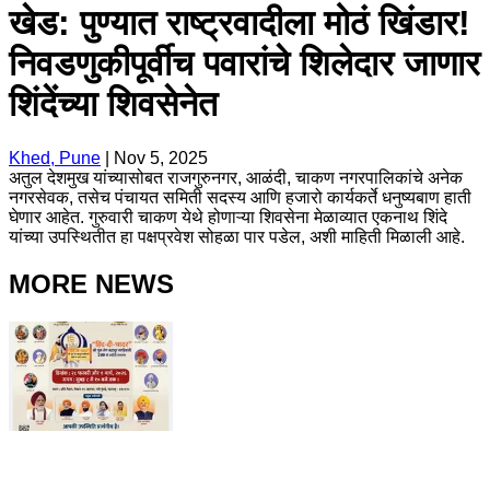
खेड: पुण्यात राष्ट्रवादीला मोठं खिंडार!
निवडणुकीपूर्वीच पवारांचे शिलेदार जाणार
शिंदेंच्या शिवसेनेत
Khed, Pune
|
Nov 5, 2025
अतुल देशमुख यांच्यासोबत राजगुरुनगर, आळंदी, चाकण नगरपालिकांचे अनेक
नगरसेवक, तसेच पंचायत समिती सदस्य आणि हजारो कार्यकर्ते धनुष्यबाण हाती
घेणार आहेत. गुरुवारी चाकण येथे होणाऱ्या शिवसेना मेळाव्यात एकनाथ शिंदे
यांच्या उपस्थितीत हा पक्षप्रवेश सोहळा पार पडेल, अशी माहिती मिळाली आहे.
MORE NEWS