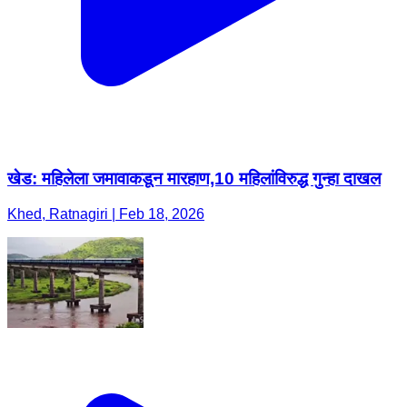
खेड: महिलेला जमावाकडून मारहाण,10 महिलांविरुद्ध गुन्हा दाखल
Khed, Ratnagiri | Feb 18, 2026