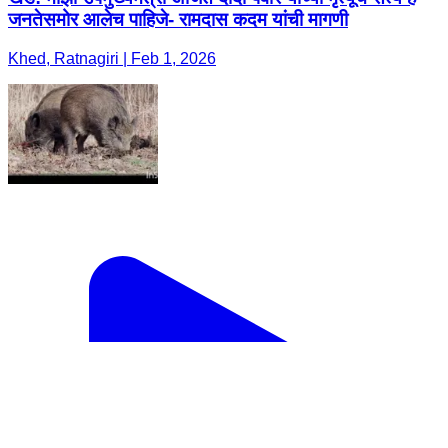
जनतेसमोर आलेच पाहिजे- रामदास कदम यांची मागणी
Khed, Ratnagiri | Feb 1, 2026