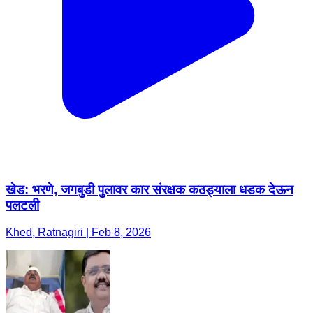
खेड: भरणे, जगबुडी पुलावर कार संरक्षक कठड्याला धडक देऊन
पलटली
Khed, Ratnagiri | Feb 8, 2026