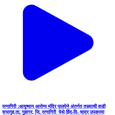
रत्नागिरी :आयुष्मान आरोग्य मंदिर पालपेने अंतर्गत तळ्याची वाडी
सभागृह,ता. गुहागर, जि. रत्नागिरी येथे हिंद-दि- चादर उपक्रमा