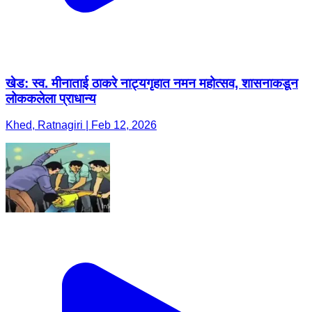
खेड: स्व. मीनाताई ठाकरे नाट्यगृहात नमन महोत्सव, शासनाकडून
लोककलेला प्राधान्य
Khed, Ratnagiri | Feb 12, 2026