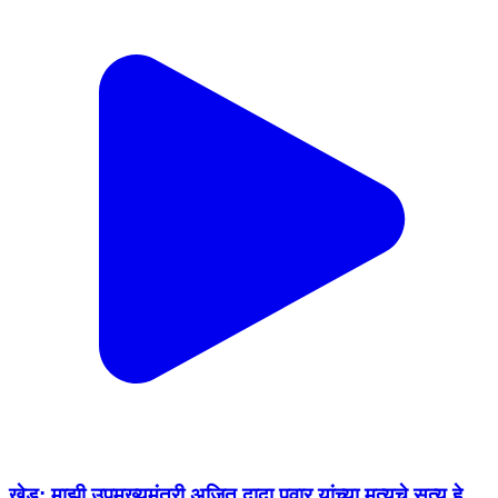
खेड: माझी उपमुख्यमंत्री अजित दादा पवार यांच्या मृत्यूचे सत्य हे