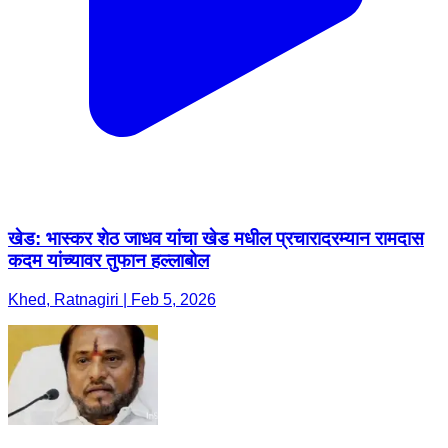
खेड: भास्कर शेठ जाधव यांचा खेड मधील प्रचारादरम्यान रामदास
कदम यांच्यावर तुफान हल्लाबोल
Khed, Ratnagiri | Feb 5, 2026