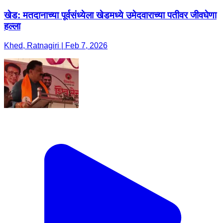
खेड: मतदानाच्या पूर्वसंध्येला खेडमध्ये उमेदवाराच्या पतीवर जीवघेणा
हल्ला
Khed, Ratnagiri | Feb 7, 2026