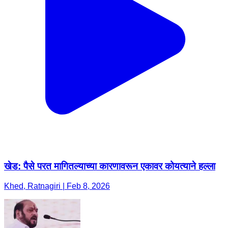
खेड: पैसे परत मागितल्याच्या कारणावरून एकावर कोयत्याने हल्ला
Khed, Ratnagiri | Feb 8, 2026