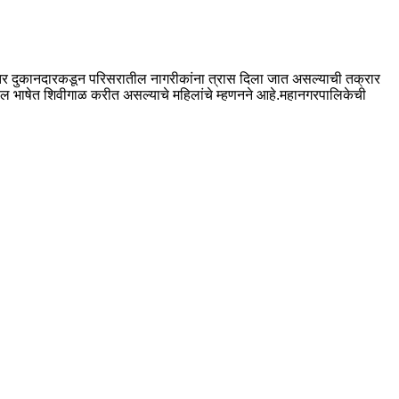
ंतर दुकानदारकडून परिसरातील नागरीकांना त्रास दिला जात असल्याची तक्रार
लिल भाषेत शिवीगाळ करीत असल्याचे महिलांचे म्हणनने आहे.महानगरपालिकेची