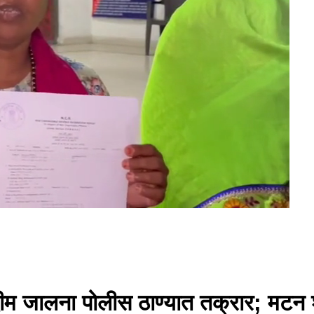
दीम जालना पोलीस ठाण्यात तक्रार; मटन