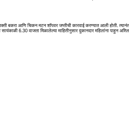
ील शक्ती बकरा आणि चिकन मटन शॉपवर जप्तीची कारवाई करण्यात आली होती. त्यान
ी सायंकाळी 6.30 वाजता मिळालेल्या माहितीनुसार दुकानदार महिलांना पाहुन अश्