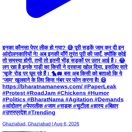
इनका कौनसा पेपर लीक हो गया? 😅 पूरी सड़कें जाम कर दी इन
आंदोलनकारियों ने! अब इनकी माँगें तुरंत पूरी की जाएँ, क्योंकि कोई
तो समस्या होगी, तभी तो इतनी भीड़ सड़कों पर उतर आई है। 😂
लग रहा है इनके गाड़ी का किसी ने दरवाजा खोल दिया, इसलिए सारे
'चूजे' रोड पर घूम रहे हैं। 🐤🚐 बस अब किसी को बताओ कि ये
'जाम' खुलवाने के लिए किस नंबर पर फोन करना है! 😆
https://bharatnamanews.com/ #PaperLeak
#Protest #RoadJam #Chickens #Humor
#Politics #BharatNama #Agitation #Demands
#आंदोलन #पेपरलीक #जाम #सड़क #चुटीला #हास्य #बिहार
#उत्तरप्रदेश #Trending
Ghaziabad, Ghaziabad | Aug 6, 2026