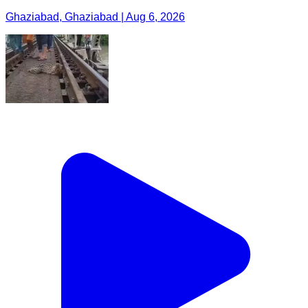
Ghaziabad, Ghaziabad | Aug 6, 2026