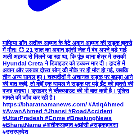
माफिया डॉन अतीक अहमद के बेटे अवान अहमद की सड़क हादसे
में मौत! 😶 21 साल का अवान झांसी जेल में बंद अपने बड़े भाई
अली अहमद से मिलने जा रहा था, कि पूंछ थाना क्षेत्र में उसकी
Hyundai Creta ने डिवाइडर को टक्कर मार दी। हादसे में
अवान और उसका दोस्त सोनू की मौके पर ही मौत हो गई, जबकि
तीन अन्य घायल हुए। चश्मदीदों ने अचानक सड़क पर बछड़ा आने
की बात कही, तो वहीं एक घायल ने सड़क पर पड़े ईंट को हादसे की
वजह बताया। ड्राइवर ने ब्लैकआउट की भी बात कही है। पुलिस
मामले की जाँच कर रही है।
https://bharatnamanews.com/ #AtiqAhmed
#AwanAhmed #Jhansi #RoadAccident
#UttarPradesh #Crime #BreakingNews
#BharatNama #अतीकअहमद #झांसी #सड़कहादसा
#उत्तरप्रदेश